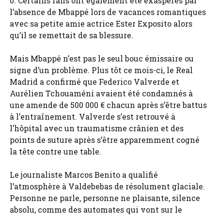
0. Certains fans ont également été exaspérés par
l’absence de Mbappé lors de vacances romantiques
avec sa petite amie actrice Ester Exposito alors
qu’il se remettait de sa blessure.
Mais Mbappé n’est pas le seul bouc émissaire ou
signe d’un problème. Plus tôt ce mois-ci, le Real
Madrid a confirmé que Federico Valverde et
Aurélien Tchouaméni avaient été condamnés à
une amende de 500 000 € chacun après s’être battus
à l’entraînement. Valverde s’est retrouvé à
l’hôpital avec un traumatisme crânien et des
points de suture après s’être apparemment cogné
la tête contre une table.
Le journaliste Marcos Benito a qualifié
l’atmosphère à Valdebebas de résolument glaciale.
Personne ne parle, personne ne plaisante, silence
absolu, comme des automates qui vont sur le