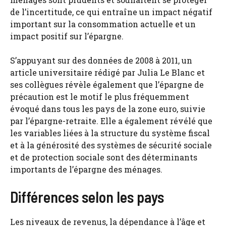
de l’incertitude, ce qui entraîne un impact négatif
important sur la consommation actuelle et un
impact positif sur l’épargne.
S’appuyant sur des données de 2008 à 2011, un
article universitaire rédigé par Julia Le Blanc et
ses collègues révèle également que l’épargne de
précaution est le motif le plus fréquemment
évoqué dans tous les pays de la zone euro, suivie
par l’épargne-retraite. Elle a également révélé que
les variables liées à la structure du système fiscal
et à la générosité des systèmes de sécurité sociale
et de protection sociale sont des déterminants
importants de l’épargne des ménages.
Différences selon les pays
Les niveaux de revenus, la dépendance à l’âge et