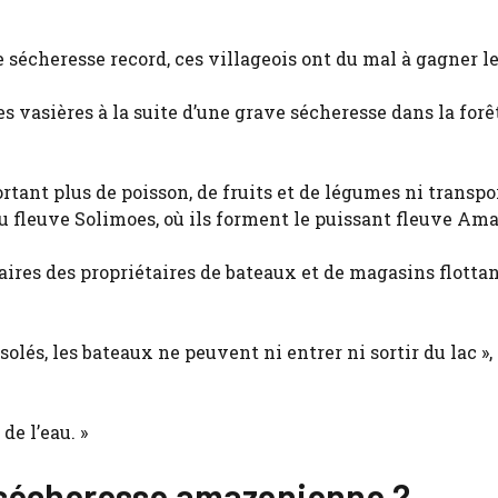
sécheresse record, ces villageois ont du mal à gagner le
s vasières à la suite d’une grave sécheresse dans la forê
tant plus de poisson, de fruits et de légumes ni transpo
du fleuve Solimoes, où ils forment le puissant fleuve Am
aires des propriétaires de bateaux et de magasins flottan
lés, les bateaux ne peuvent ni entrer ni sortir du lac »,
de l’eau. »
 la sécheresse amazonienne ?