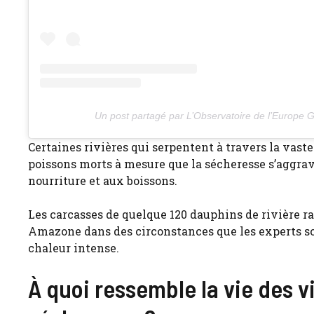
Un post partagé par L’Observatoire de l’Europ
Certaines rivières qui serpentent à travers la vas
poissons morts à mesure que la sécheresse s’aggrav
nourriture et aux boissons.
Les carcasses de quelque 120 dauphins de rivière ra
Amazone dans des circonstances que les experts so
chaleur intense.
À quoi ressemble la vie des v