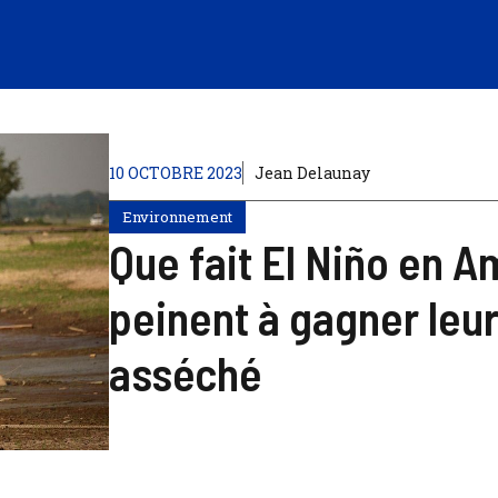
10 OCTOBRE 2023
Jean Delaunay
Environnement
Que fait El Niño en A
peinent à gagner leur
asséché