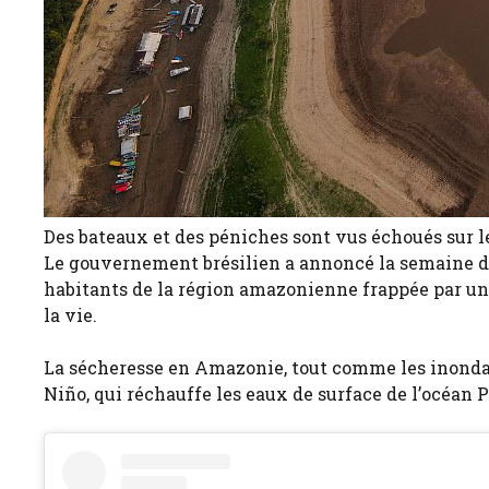
Des bateaux et des péniches sont vus échoués sur l
Le gouvernement brésilien a annoncé la semaine der
habitants de la région amazonienne frappée par une
la vie.
La sécheresse en Amazonie, tout comme les inondati
Niño, qui réchauffe les eaux de surface de l’océan P