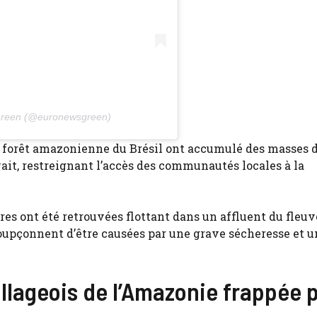
e Green (@euronewsgreen)
te forêt amazonienne du Brésil ont accumulé des masses 
ait, restreignant l’accès des communautés locales à la
res ont été retrouvées flottant dans un affluent du fleuv
upçonnent d’être causées par une grave sécheresse et u
illageois de l’Amazonie frappée p