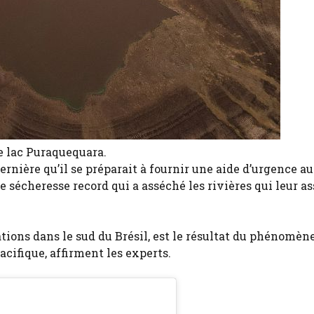
e lac Puraquequara.
nière qu’il se préparait à fournir une aide d’urgence a
 sécheresse record qui a asséché les rivières qui leur a
ons dans le sud du Brésil, est le résultat du phénomène
acifique, affirment les experts.