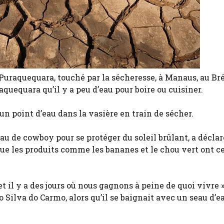
 Puraquequara, touché par la sécheresse, à Manaus, au Bré
quequara qu’il y a peu d’eau pour boire ou cuisiner.
un point d’eau dans la vasière en train de sécher.
 de cowboy pour se protéger du soleil brûlant, a déclar
que les produits comme les bananes et le chou vert ont c
et il y a des jours où nous gagnons à peine de quoi vivre »
Silva do Carmo, alors qu’il se baignait avec un seau d’e