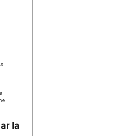
de
e
ne
ar la