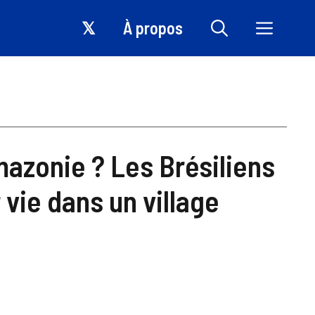
𝕏
À propos
mazonie ? Les Brésiliens
 vie dans un village