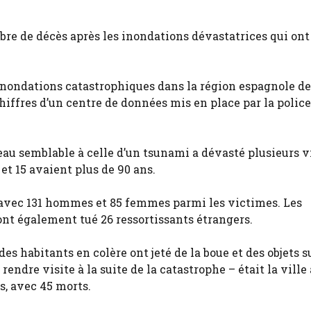
re de décès après les inondations dévastatrices qui ont
inondations catastrophiques dans la région espagnole de
hiffres d’un centre de données mis en place par la police
eau semblable à celle d’un tsunami a dévasté plusieurs v
 et 15 avaient plus de 90 ans.
 avec 131 hommes et 85 femmes parmi les victimes. Les
 ont également tué 26 ressortissants étrangers.
es habitants en colère ont jeté de la boue et des objets s
ndre visite à la suite de la catastrophe – était la ville
s, avec 45 morts.