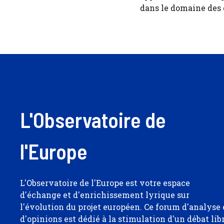
dans le domaine des
L'Observatoire de
l'Europe
L'Observatoire de l'Europe est votre espace
d'échange et d'enrichissement lyrique sur
l'évolution du projet européen. Ce forum d'analyse 
d'opinions est dédié à la stimulation d'un débat lib