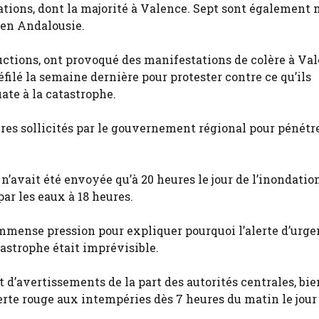
ations, dont la majorité à Valence. Sept sont également 
 en Andalousie.
uctions, ont provoqué des manifestations de colère à Val
filé la semaine dernière pour protester contre ce qu’ils
te à la catastrophe.
taires sollicités par le gouvernement régional pour pénétr
’avait été envoyée qu’à 20 heures le jour de l’inondation
r les eaux à 18 heures.
mmense pression pour expliquer pourquoi l’alerte d’urge
tastrophe était imprévisible.
 d’avertissements de la part des autorités centrales, bi
rte rouge aux intempéries dès 7 heures du matin le jour 