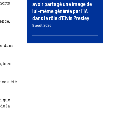
morts
avoir partagé une image de
lui-même générée par l’IA
dans le rôle d’Elvis Presley
ence,
8 août 2026
er dans
, bien
nce a été
en que
de la