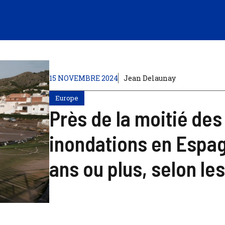
15 NOVEMBRE 2024
Jean Delaunay
Europe
Près de la moitié des
inondations en Espag
ans ou plus, selon le