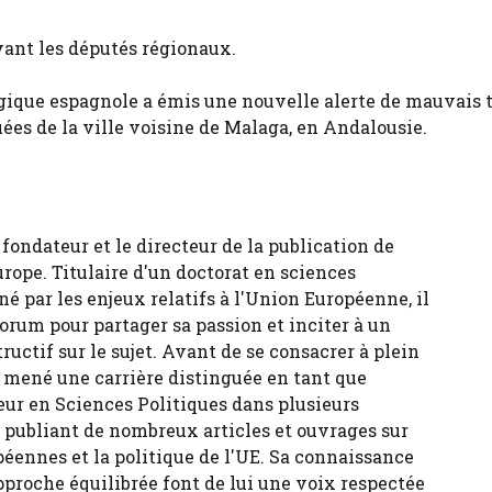
vant les députés régionaux.
ogique espagnole a émis une nouvelle alerte de mauvais
ées de la ville voisine de Malaga, en Andalousie.
fondateur et le directeur de la publication de
urope. Titulaire d'un doctorat en sciences
né par les enjeux relatifs à l'Union Européenne, il
forum pour partager sa passion et inciter à un
tructif sur le sujet. Avant de se consacrer à plein
 a mené une carrière distinguée en tant que
eur en Sciences Politiques dans plusieurs
, publiant de nombreux articles et ouvrages sur
péennes et la politique de l'UE. Sa connaissance
pproche équilibrée font de lui une voix respectée