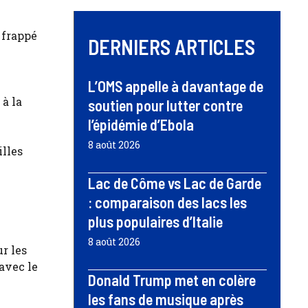
 frappé
DERNIERS ARTICLES
L’OMS appelle à davantage de
 à la
soutien pour lutter contre
l’épidémie d’Ebola
8 août 2026
illes
Lac de Côme vs Lac de Garde
: comparaison des lacs les
plus populaires d’Italie
8 août 2026
ur les
 avec le
Donald Trump met en colère
les fans de musique après