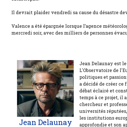
Il devrait plaider vendredi sa cause du désastre de
Valence a été épargnée lorsque l’agence météorol
mercredi soir, avec des milliers de personnes évacu
Jean Delaunay est le 
L'Observatoire de l'E
politiques et passion
a décidé de créer ce 
débat éclairé et cons
temps à ce projet, il
chercheur et profess
universités réputées
les institutions euro
Jean Delaunay
approfondie et son a