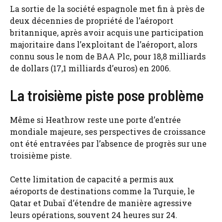
La sortie de la société espagnole met fin à près de
deux décennies de propriété de l’aéroport
britannique, après avoir acquis une participation
majoritaire dans l’exploitant de l’aéroport, alors
connu sous le nom de BAA Plc, pour 18,8 milliards
de dollars (17,1 milliards d’euros) en 2006.
La troisième piste pose problème
Même si Heathrow reste une porte d’entrée
mondiale majeure, ses perspectives de croissance
ont été entravées par l’absence de progrès sur une
troisième piste.
Cette limitation de capacité a permis aux
aéroports de destinations comme la Turquie, le
Qatar et Dubaï d’étendre de manière agressive
leurs opérations, souvent 24 heures sur 24.