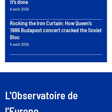
it’s done
6 août 2026
Rocking the Iron Curtain: How Queen’s
1986 Budapest concert cracked the Soviet
Bloc
6 août 2026
L'Observatoire de
l'Europe