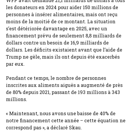
WFP avait demandé 21,1 milliards de dollars à tous
les donateurs en 2024 pour aider 150 millions de
personnes à insérer alimentaires, mais ont reçu
moins de la moitié de ce montant. La situation
s’est détériorée davantage en 2025, avec un
financement prévu de seulement 8,8 milliards de
dollars contre un besoin de 16,9 milliards de
dollars. Les déficits existaient avant que l’aide de
Trump ne gèle, mais ils ont depuis été exacerbés
par eux.
Pendant ce temps, le nombre de personnes
inscrites aux aliments aiguës a augmenté de près
de 80% depuis 2021, passant de 193 millions à 343
millions.
« Maintenant, nous avons une baisse de 40% de
notre financement cette année – cette équation ne
correspond pas », a déclaré Skau.