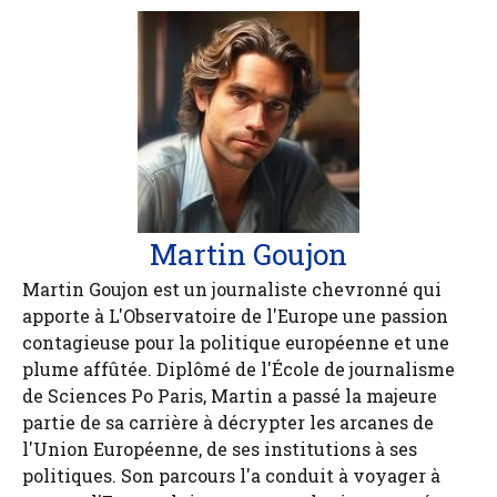
Martin Goujon
Martin Goujon est un journaliste chevronné qui
apporte à L'Observatoire de l'Europe une passion
contagieuse pour la politique européenne et une
plume affûtée. Diplômé de l'École de journalisme
de Sciences Po Paris, Martin a passé la majeure
partie de sa carrière à décrypter les arcanes de
l'Union Européenne, de ses institutions à ses
politiques. Son parcours l'a conduit à voyager à