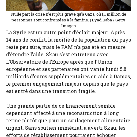
Nulle part la crise n’est plus grave qu’à Gaza, où 1,1 million de
personnes sont confrontées à la famine. | Eyad Baba / Getty
Images
La Syrie est un autre point d’éclair majeur. Après
14 ans de conflit, la moitié de la population du pays
reste peu sûre, mais le PAM n’a pas été en mesure
d’étendre l’aide. Skau s’est entretenu avec
L’Observatoire de l’Europe après que l’Union
européenne et ses partenaires ont vanté lundi 5,8
milliards d’euros supplémentaires en aide à Damas,
le premier engagement majeur depuis que le pays
est entré dans une transition fragile.
Une grande partie de ce financement semble
cependant affecté à une reconstruction à long
terme plutôt que pour un soulagement alimentaire
urgent. Sans soutien immédiat, a averti Skau, les
efforts de rétablissement pourraient échouer