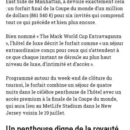
East Side de Manhattan, a dévoilé exactement cela
: un forfait final de la Coupe du monde d’un million
de dollars (861 540 €) pour six invités qui comprend
tout ce qui précède et bien plus encore.
Bien nommé « The Mark World Cup Extravaganza
», l’hôtel de luxe décrit le forfait comme « un séjour
extraordinaire conçu pour ceux qui s’attendent à
ce que chaque instant se déroule au plus haut
niveau de luxe, d’intimité et d’accès ».
Programmé autour du week-end de clôture du
tournoi, le forfait combine un séjour de quatre
nuits dans le célèbre penthouse de l’hôtel avec un
accès premium à la finale de la Coupe du monde,
qui aura lieu au MetLife Stadium dans le New
Jersey voisin le 19 juillet.
Un penthouse digne de la royauté