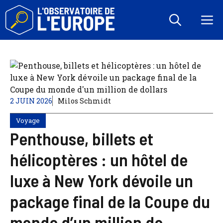
Aller
au
M
contenu
2 JUIN 2026
Milos Schmidt
Voyage
Penthouse, billets et
hélicoptères : un hôtel de
luxe à New York dévoile un
package final de la Coupe du
monde d’un million de