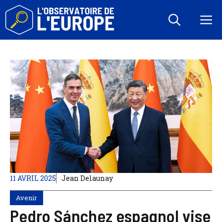
Aller
au
M
contenu
11 AVRIL 2025
Jean Delaunay
Avenir
Pedro Sánchez espagnol vise