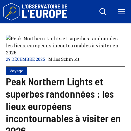
Aller
au
M
contenu
29 DÉCEMBRE 2025
Milos Schmidt
Voyage
Peak Northern Lights et
superbes randonnées : les
lieux européens
incontournables à visiter en
2026