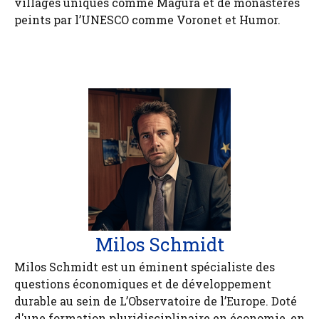
villages uniques comme Magura et de monastères
peints par l’UNESCO comme Voronet et Humor.
Milos Schmidt
Milos Schmidt est un éminent spécialiste des
questions économiques et de développement
durable au sein de L’Observatoire de l’Europe. Doté
d'une formation pluridisciplinaire en économie, en