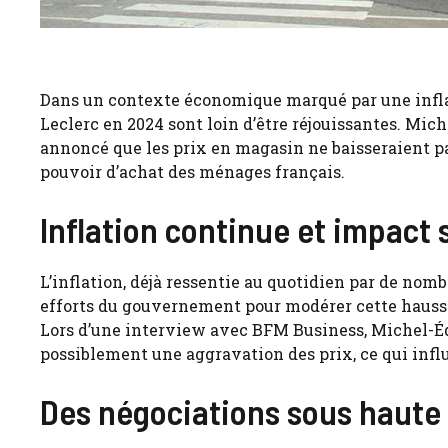
Dans un contexte économique marqué par une infla
Leclerc en 2024 sont loin d’être réjouissantes. Mic
annoncé que les prix en magasin ne baisseraient pa
pouvoir d’achat des ménages français.
Inflation continue et impact 
L’inflation, déjà ressentie au quotidien par de nom
efforts du gouvernement pour modérer cette hausse
Lors d’une interview avec BFM Business, Michel-É
possiblement une aggravation des prix, ce qui in
Des négociations sous haute