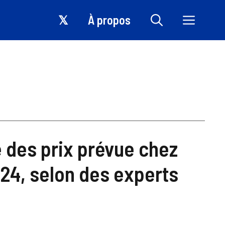
𝕏
À propos
 des prix prévue chez
24, selon des experts