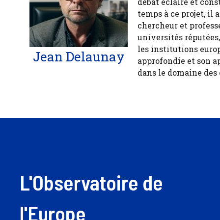
débat éclairé et cons
temps à ce projet, il
chercheur et profess
universités réputées
les institutions euro
Jean Delaunay
approfondie et son a
dans le domaine des
L'Observatoire de
l'Europe