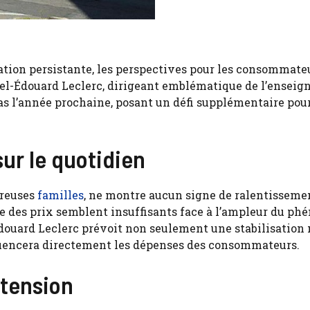
tion persistante, les perspectives pour les consommate
hel-Édouard Leclerc, dirigeant emblématique de l’enseign
s l’année prochaine, posant un défi supplémentaire pour
sur le quotidien
breuses
familles
, ne montre aucun signe de ralentissemen
 des prix semblent insuffisants face à l’ampleur du ph
douard Leclerc prévoit non seulement une stabilisation
fluencera directement les dépenses des consommateurs.
 tension