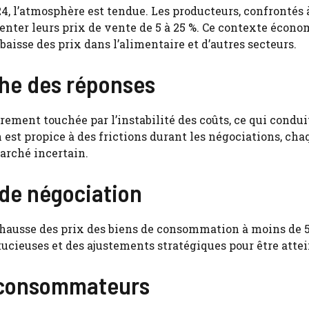
, l’atmosphère est tendue. Les producteurs, confrontés 
enter leurs prix de vente de 5 à 25 %. Ce contexte écon
baisse des prix dans l’alimentaire et d’autres secteurs.
che des réponses
èrement touchée par l’instabilité des coûts, ce qui condui
est propice à des frictions durant les négociations, cha
arché incertain.
 de négociation
la hausse des prix des biens de consommation à moins de 5
ucieuses et des ajustements stratégiques pour être attei
s consommateurs