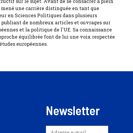
tructif sur le sujet. Avant de se consacrer à plein
 a mené une carrière distinguée en tant que
eur en Sciences Politiques dans plusieurs
, publiant de nombreux articles et ouvrages sur
péennes et la politique de l'UE. Sa connaissance
pproche équilibrée font de lui une voix respectée
 études européennes.
Newsletter