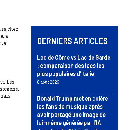
urs chez
e, a
DERNIERS ARTICLES
 le
Lac de Côme vs Lac de Garde
: comparaison des lacs les
plus populaires d’Italie
t. Les
8 août 2026
énomène.
 mais
Donald Trump met en colère
les fans de musique après
avoir partagé une image de
lui-même générée par l’IA