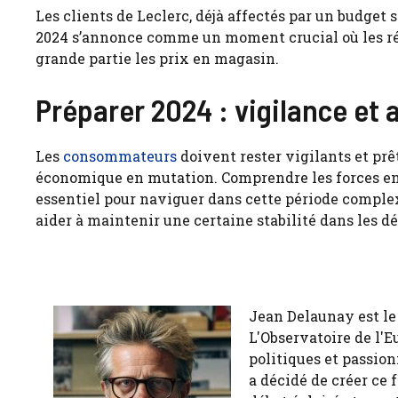
Les clients de Leclerc, déjà affectés par un budget 
2024 s’annonce comme un moment crucial où les r
grande partie les prix en magasin.
Préparer 2024 : vigilance et 
Les
consommateurs
doivent rester vigilants et prê
économique en mutation. Comprendre les forces en j
essentiel pour naviguer dans cette période complex
aider à maintenir une certaine stabilité dans les 
Jean Delaunay est le 
L'Observatoire de l'E
politiques et passion
a décidé de créer ce 