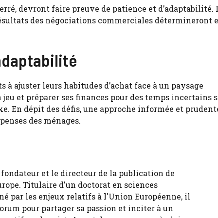
serré, devront faire preuve de patience et d’adaptabilité.
ésultats des négociations commerciales détermineront 
adaptabilité
ts à ajuster leurs habitudes d’achat face à un paysage
eu et préparer ses finances pour des temps incertains s
e. En dépit des défis, une approche informée et prudent
dépenses des ménages.
fondateur et le directeur de la publication de
urope. Titulaire d'un doctorat en sciences
né par les enjeux relatifs à l'Union Européenne, il
forum pour partager sa passion et inciter à un