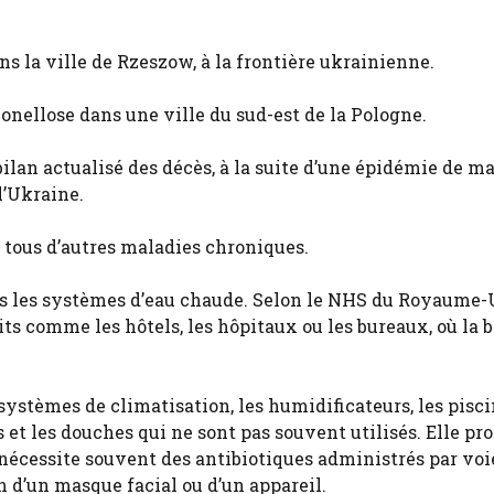
s la ville de Rzeszow, à la frontière ukrainienne.
nellose dans une ville du sud-est de la Pologne.
 bilan actualisé des décès, à la suite d’une épidémie de m
l’Ukraine.
t tous d’autres maladies chroniques.
ns les systèmes d’eau chaude. Selon le NHS du Royaume-U
s comme les hôtels, les hôpitaux ou les bureaux, où la b
 systèmes de climatisation, les humidificateurs, les pisc
s et les douches qui ne sont pas souvent utilisés. Elle p
 nécessite souvent des antibiotiques administrés par voi
 d’un masque facial ou d’un appareil.