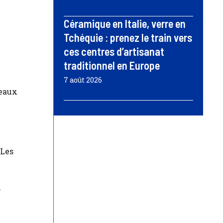
Céramique en Italie, verre en
Tchéquie : prenez le train vers
ces centres d’artisanat
traditionnel en Europe
7 août 2026
veaux
 Les
x