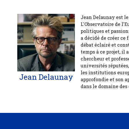
Jean Delaunay est le 
L'Observatoire de l'E
politiques et passion
a décidé de créer ce 
débat éclairé et cons
temps à ce projet, il
chercheur et profess
universités réputées
les institutions euro
Jean Delaunay
approfondie et son a
dans le domaine des