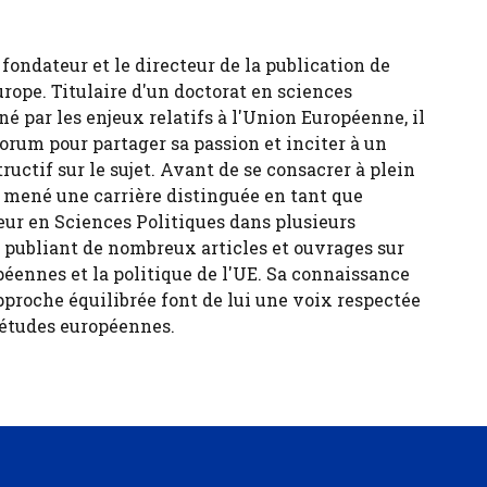
fondateur et le directeur de la publication de
urope. Titulaire d'un doctorat en sciences
né par les enjeux relatifs à l'Union Européenne, il
forum pour partager sa passion et inciter à un
tructif sur le sujet. Avant de se consacrer à plein
 a mené une carrière distinguée en tant que
eur en Sciences Politiques dans plusieurs
, publiant de nombreux articles et ouvrages sur
péennes et la politique de l'UE. Sa connaissance
pproche équilibrée font de lui une voix respectée
 études européennes.