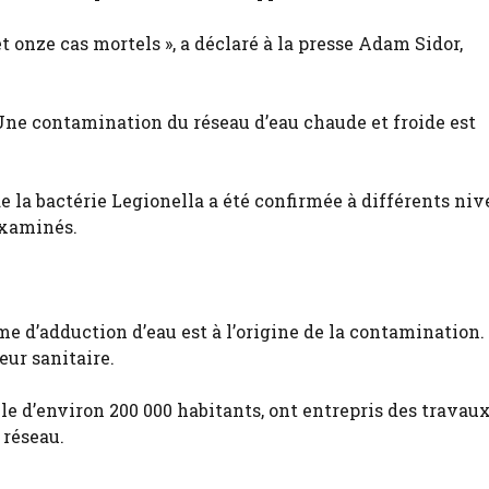
 onze cas mortels », a déclaré à la presse Adam Sidor,
Une contamination du réseau d’eau chaude et froide est
de la bactérie Legionella a été confirmée à différents ni
examinés.
me d’adduction d’eau est à l’origine de la contamination.
eur sanitaire.
le d’environ 200 000 habitants, ont entrepris des travau
 réseau.