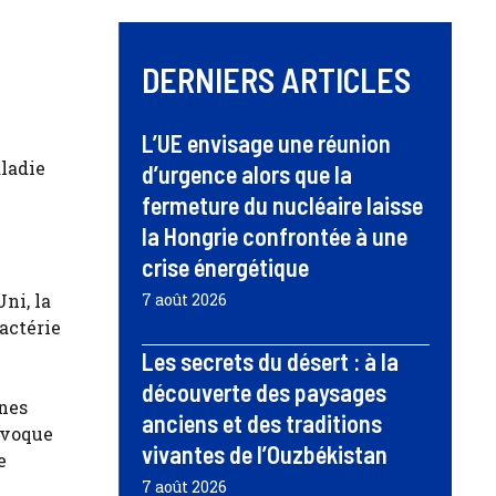
DERNIERS ARTICLES
L’UE envisage une réunion
aladie
d’urgence alors que la
fermeture du nucléaire laisse
la Hongrie confrontée à une
crise énergétique
ni, la
7 août 2026
actérie
Les secrets du désert : à la
découverte des paysages
ines
anciens et des traditions
rovoque
vivantes de l’Ouzbékistan
e
7 août 2026