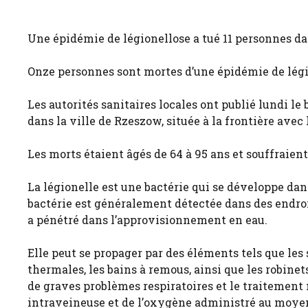
Une épidémie de légionellose a tué 11 personnes dan
Onze personnes sont mortes d’une épidémie de légio
Les autorités sanitaires locales ont publié lundi le
dans la ville de Rzeszow, située à la frontière avec 
Les morts étaient âgés de 64 à 95 ans et souffraien
La légionelle est une bactérie qui se développe da
bactérie est généralement détectée dans des endroit
a pénétré dans l’approvisionnement en eau.
Elle peut se propager par des éléments tels que les
thermales, les bains à remous, ainsi que les robinet
de graves problèmes respiratoires et le traitement
intraveineuse et de l’oxygène administré au moyen