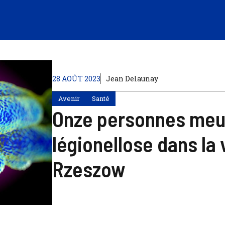
28 AOÛT 2023
Jean Delaunay
Avenir
Santé
Onze personnes meur
légionellose dans la 
Rzeszow