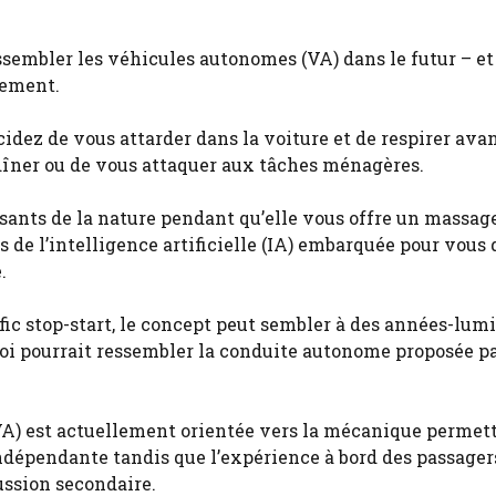
sembler les véhicules autonomes (VA) dans le futur – et i
cement.
écidez de vous attarder dans la voiture et de respirer ava
e dîner ou de vous attaquer aux tâches ménagères.
isants de la nature pendant qu’elle vous offre un massag
s de l’intelligence artificielle (IA) embarquée pour vous
.
fic stop-start, le concept peut sembler à des années-lumi
quoi pourrait ressembler la conduite autonome proposée pa
VA) est actuellement orientée vers la mécanique permett
ndépendante tandis que l’expérience à bord des passagers
ussion secondaire.