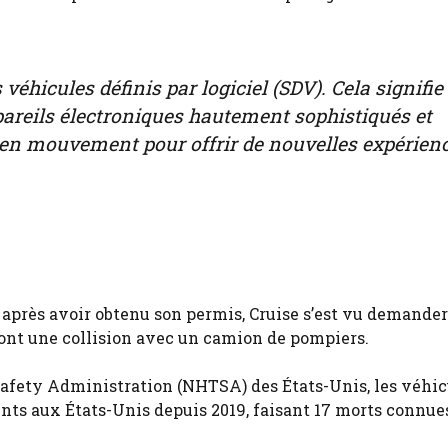
 véhicules définis par logiciel (SDV). Cela signifie
pareils électroniques hautement sophistiqués et
en mouvement pour offrir de nouvelles expérienc
 après avoir obtenu son permis, Cruise s’est vu demander
, dont une collision avec un camion de pompiers.
Safety Administration (NHTSA) des États-Unis, les véhic
nts aux États-Unis depuis 2019, faisant 17 morts connue