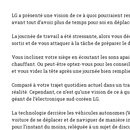
LG a présenté une vision de ce à quoi pourraient res
avant tout d’avoir plus de temps pour soi en dépla
La journée de travail a été stressante, alors vous d
sortir et de vous attaquer à la tâche de préparer l
Vous inclinez votre siège en écoutant les sons apa
chauffant. Ou peut-être optez-vous pour les conseil
et vous vider la tête après une journée bien remplie
Comparé à votre trajet quotidien actuel dans un tra
réalité. Cependant, ce n’est qu’une vision de ce à 
géant de l’électronique sud-coréen LG.
La technologie derrière les véhicules autonomes (
voiture de se déplacer et de naviguer de manière i
pour l’instant du moins, reléguée à un sujet de disc