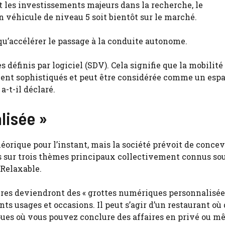
 les investissements majeurs dans la recherche, le
n véhicule de niveau 5 soit bientôt sur le marché.
qu’accélérer le passage à la conduite autonome.
 définis par logiciel (SDV). Cela signifie que la mobilité
ent sophistiqués et peut être considérée comme un esp
-t-il déclaré.
lisée »
éorique pour l’instant, mais la société prévoit de concev
s sur trois thèmes principaux collectivement connus sou
 Relaxable.
tures deviendront des « grottes numériques personnalisées
ts usages et occasions. Il peut s’agir d’un restaurant où
roues où vous pouvez conclure des affaires en privé ou 