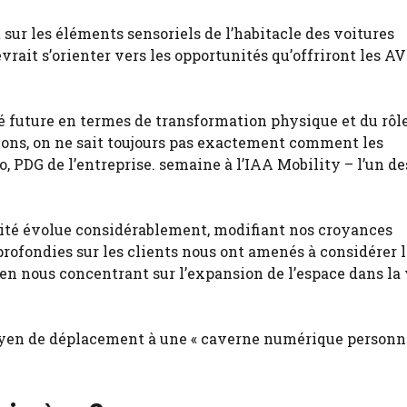
sur les éléments sensoriels de l’habitacle des voitures
rait s’orienter vers les opportunités qu’offriront les AV
té future en termes de transformation physique et du rôle
ons, on ne sait toujours pas exactement comment les
 PDG de l’entreprise. semaine à l’IAA Mobility – l’un de
lité évolue considérablement, modifiant nos croyances
profondies sur les clients nous ont amenés à considérer 
, en nous concentrant sur l’expansion de l’espace dans la
 moyen de déplacement à une « caverne numérique personn