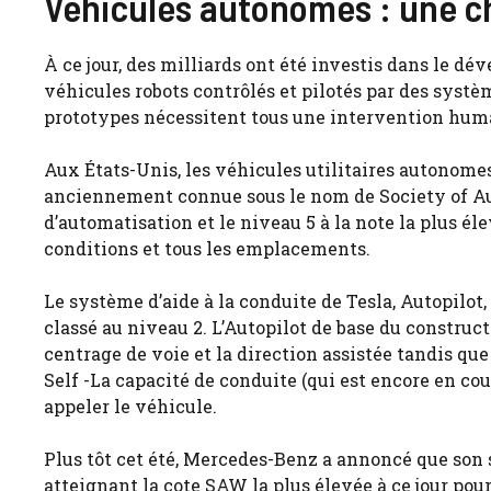
Véhicules autonomes : une c
À ce jour, des milliards ont été investis dans le d
véhicules robots contrôlés et pilotés par des systè
prototypes nécessitent tous une intervention hum
Aux États-Unis, les véhicules utilitaires autonome
anciennement connue sous le nom de Society of Au
d’automatisation et le niveau 5 à la note la plus él
conditions et tous les emplacements.
Le système d’aide à la conduite de Tesla, Autopilot
classé au niveau 2. L’Autopilot de base du construct
centrage de voie et la direction assistée tandis q
Self -La capacité de conduite (qui est encore en cour
appeler le véhicule.
Plus tôt cet été, Mercedes-Benz a annoncé que son 
atteignant la cote SAW la plus élevée à ce jour pour