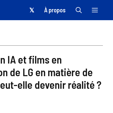
𝕏
À propos
 IA et films en
ion de LG en matière de
ut-elle devenir réalité ?