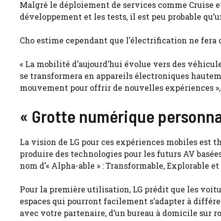
Malgré le déploiement de services comme Cruise et
développement et les tests, il est peu probable qu’u
Cho estime cependant que l’électrification ne fera 
« La mobilité d’aujourd’hui évolue vers des véhicules
se transformera en appareils électroniques hautem
mouvement pour offrir de nouvelles expériences », a
« Grotte numérique personna
La vision de LG pour ces expériences mobiles est th
produire des technologies pour les futurs AV basée
nom d’« Alpha-able » : Transformable, Explorable et
Pour la première utilisation, LG prédit que les voi
espaces qui pourront facilement s’adapter à différen
avec votre partenaire, d’un bureau à domicile sur 