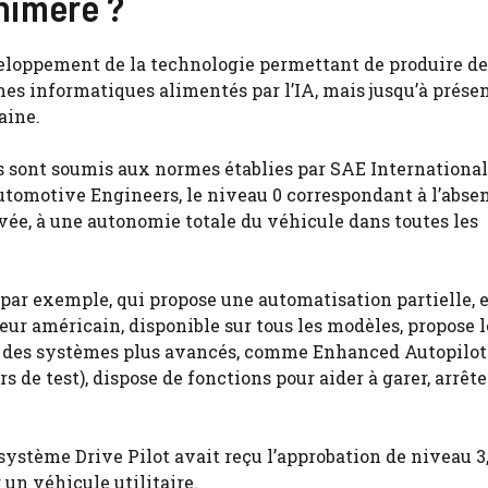
himère ?
éveloppement de la technologie permettant de produire de
mes informatiques alimentés par l’IA, mais jusqu’à présen
aine.
s sont soumis aux normes établies par SAE International
tomotive Engineers, le niveau 0 correspondant à l’abse
evée, à une autonomie totale du véhicule dans toutes les
, par exemple, qui propose une automatisation partielle, 
eur américain, disponible sur tous les modèles, propose l
ue des systèmes plus avancés, comme Enhanced Autopilot 
s de test), dispose de fonctions pour aider à garer, arrête
système Drive Pilot avait reçu l’approbation de niveau 3
 un véhicule utilitaire.