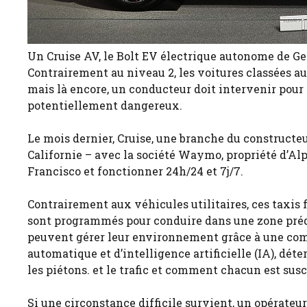
Un Cruise AV, le Bolt EV électrique autonome de Gen
Contrairement au niveau 2, les voitures classées au
mais là encore, un conducteur doit intervenir pour 
potentiellement dangereux.
Le mois dernier, Cruise, une branche du constructe
Californie – avec la société Waymo, propriété d’Al
Francisco et fonctionner 24h/24 et 7j/7.
Contrairement aux véhicules utilitaires, ces taxis 
sont programmés pour conduire dans une zone prédé
peuvent gérer leur environnement grâce à une comb
automatique et d’intelligence artificielle (IA), d
les piétons. et le trafic et comment chacun est sus
Si une circonstance difficile survient, un opérateu