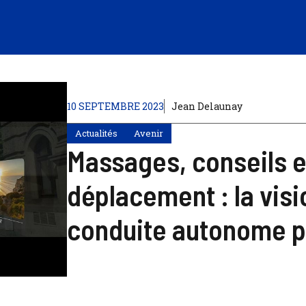
10 SEPTEMBRE 2023
Jean Delaunay
Actualités
Avenir
Massages, conseils en
déplacement : la vis
conduite autonome pe