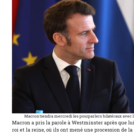
Macron tiendra mercredi les pourparlers bilatéraux avec l
Macron a pris la parole à Westminster après que lui
roi et la reine, où ils ont mené une procession de 