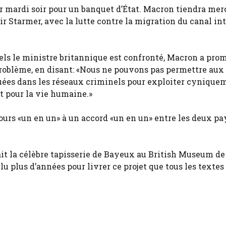
 mardi soir pour un banquet d’État. Macron tiendra merc
r Starmer, avec la lutte contre la migration du canal int
quels le ministre britannique est confronté, Macron a pro
roblème, en disant: «Nous ne pouvons pas permettre aux
ouées dans les réseaux criminels pour exploiter cynique
t pour la vie humaine.»
ours «un en un» à un accord «un en un» entre les deux pa
t la célèbre tapisserie de Bayeux au British Museum de
lu plus d’années pour livrer ce projet que tous les textes