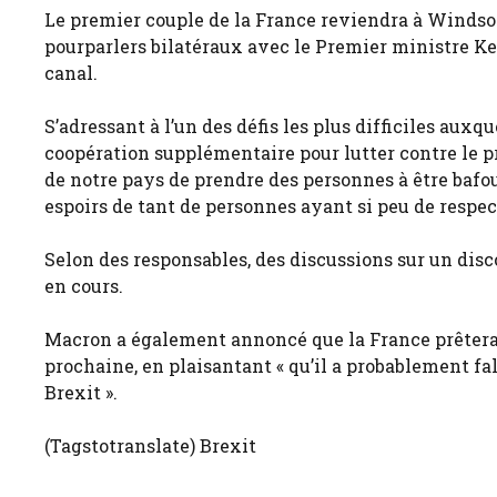
Le premier couple de la France reviendra à Windsor
pourparlers bilatéraux avec le Premier ministre Kei
canal.
S’adressant à l’un des défis les plus difficiles aux
coopération supplémentaire pour lutter contre le p
de notre pays de prendre des personnes à être baf
espoirs de tant de personnes ayant si peu de respec
Selon des responsables, des discussions sur un disc
en cours.
Macron a également annoncé que la France prêterai
prochaine, en plaisantant « qu’il a probablement fal
Brexit ».
(Tagstotranslate) Brexit