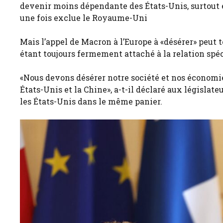
devenir moins dépendante des États-Unis, surtout 
une fois exclue le Royaume-Uni
Mais l’appel de Macron à l’Europe à «désérer» peut
étant toujours fermement attaché à la relation sp
«Nous devons désérer notre société et nos économ
États-Unis et la Chine», a-t-il déclaré aux législate
les États-Unis dans le même panier.