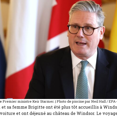
e Premier ministre Keir Starmer. | Photo de piscine par Neil Hall / EP
 et sa femme Brigitte ont été plus tôt accueillis à Winds
la voiture et ont déjeuné au château de Windsor. Le voyag