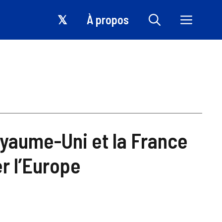
𝕏
À propos
yaume-Uni et la France
r l’Europe