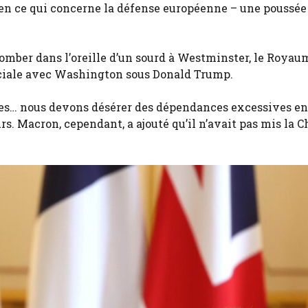
en ce qui concerne la défense européenne – une poussée 
 tomber dans l’oreille d’un sourd à Westminster, le Roya
éciale avec Washington sous Donald Trump.
ies… nous devons désérer des dépendances excessives en
urs. Macron, cependant, a ajouté qu’il n’avait pas mis la C