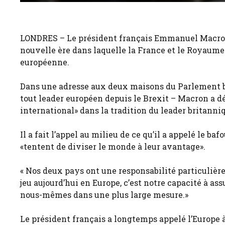
LONDRES – Le président français Emmanuel Macron 
nouvelle ère dans laquelle la France et le Royaume-
européenne.
Dans une adresse aux deux maisons du Parlement bri
tout leader européen depuis le Brexit – Macron a déc
international» dans la tradition du leader britanni
Il a fait l’appel au milieu de ce qu’il a appelé le b
«tentent de diviser le monde à leur avantage».
« Nos deux pays ont une responsabilité particulière 
jeu aujourd’hui en Europe, c’est notre capacité à as
nous-mêmes dans une plus large mesure.»
Le président français a longtemps appelé l’Europe 