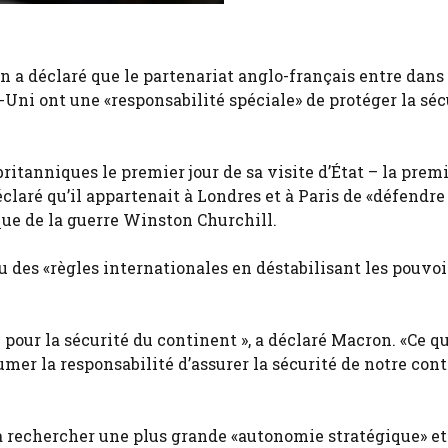
a déclaré que le partenariat anglo-français entre dans
Uni ont une «responsabilité spéciale» de protéger la séc
tanniques le premier jour de sa visite d’État – la premi
laré qu’il appartenait à Londres et à Paris de «défendre 
que de la guerre Winston Churchill.
afou des «règles internationales en déstabilisant les pouvoi
pour la sécurité du continent », a déclaré Macron. «Ce qu
sumer la responsabilité d’assurer la sécurité de notre con
à rechercher une plus grande «autonomie stratégique» et