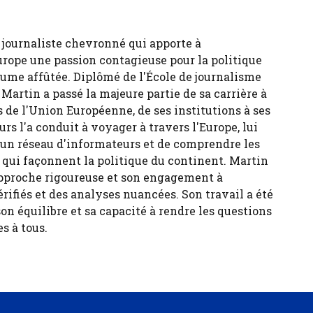
 journaliste chevronné qui apporte à
urope une passion contagieuse pour la politique
ume affûtée. Diplômé de l'École de journalisme
 Martin a passé la majeure partie de sa carrière à
 de l'Union Européenne, de ses institutions à ses
urs l'a conduit à voyager à travers l'Europe, lui
 un réseau d'informateurs et de comprendre les
s qui façonnent la politique du continent. Martin
pproche rigoureuse et son engagement à
érifiés et des analyses nuancées. Son travail a été
son équilibre et sa capacité à rendre les questions
s à tous.