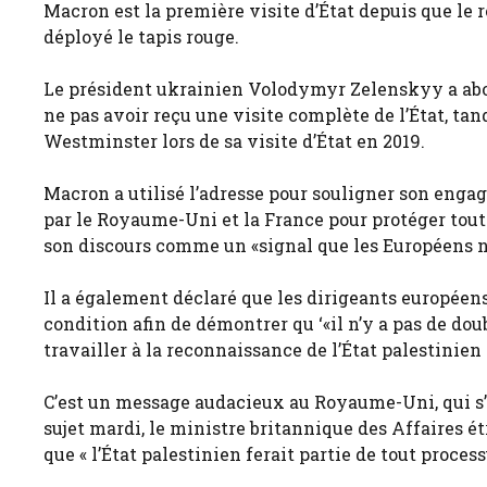
Macron est la première visite d’État depuis que le ro
déployé le tapis rouge.
Le président ukrainien Volodymyr Zelenskyy a abor
ne pas avoir reçu une visite complète de l’État, ta
Westminster lors de sa visite d’État en 2019.
Macron a utilisé l’adresse pour souligner son engage
par le Royaume-Uni et la France pour protéger tout 
son discours comme un «signal que les Européens n
Il a également déclaré que les dirigeants europée
condition afin de démontrer qu ‘«il n’y a pas de do
travailler à la reconnaissance de l’État palestinien 
C’est un message audacieux au Royaume-Uni, qui s’es
sujet mardi, le ministre britannique des Affaires é
que « l’État palestinien ferait partie de tout proces