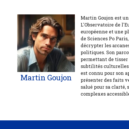
Martin Goujon est un
L'Observatoire de l'E
européenne et une pl
de Sciences Po Paris,
décrypter les arcanes
politiques. Son parco
permettant de tisser
subtilités culturelle
est connu pour son a
Martin Goujon
présenter des faits v
salué pour sa clarté, 
complexes accessible