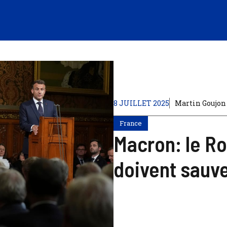
8 JUILLET 2025
Martin Goujon
France
Macron: le Ro
doivent sauve