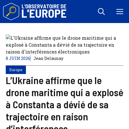
Aller
au
M
contenu
8 JUIN 2026
Jean Delaunay
Europe
L’Ukraine affirme que le
drone maritime qui a explosé
à Constanta a dévié de sa
trajectoire en raison
d’interférences