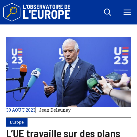
Aller
au
M
contenu
30 AOÛT 2023
Jean Delaunay
Europe
L’UE travaille sur des plans