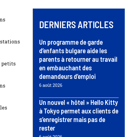
ons
DERNIERS ARTICLES
Un programme de garde
stations
d’enfants bulgare aide les
parents à retourner au travail
 petits
en embauchant des
demandeurs d’emploi
ons
6 août 2026
Un nouvel « hôtel » Hello Kitty
les
à Tokyo permet aux clients de
s’enregistrer mais pas de
rester
6 août 2026