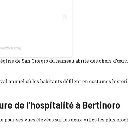
visitbrescia)
 L’église de San Giorgio du hameau abrite des chefs-d’œuv
aval annuel où les habitants défilent en costumes histori
e de l’hospitalité à Bertinoro
pour ses vues élevées sur les deux villes les plus proch