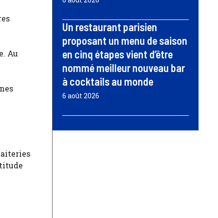
res
Un restaurant parisien
proposant un menu de saison
en cinq étapes vient d’être
e. Au
nommé meilleur nouveau bar
à cocktails au monde
gnes
6 août 2026
aiteries
titude