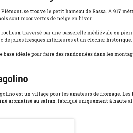
u Piémont, se trouve le petit hameau de Rassa. A 917 mèt
bois sont recouvertes de neige en hiver.
 rocheux traversé par une passerelle médiévale en pierr
 de jolies fresques intérieures et un clocher historique.
 base idéale pour faire des randonnées dans les monta
agolino
golino est un village pour les amateurs de fromage. Les l
ffiné aromatisé au safran, fabriqué uniquement à haute al