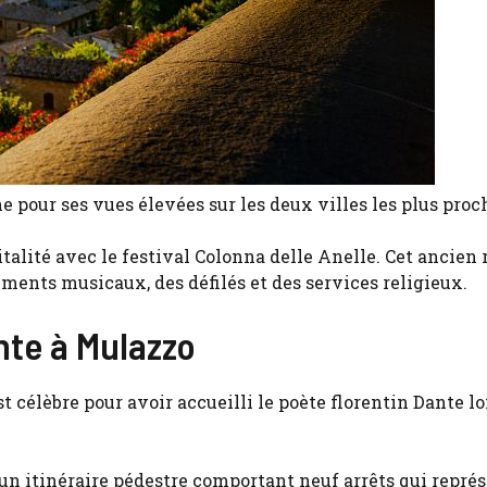
pour ses vues élevées sur les deux villes les plus proch
talité avec le festival Colonna delle Anelle. Cet ancien 
ements musicaux, des défilés et des services religieux.
ante à Mulazzo
t célèbre pour avoir accueilli le poète florentin Dante lo
 un itinéraire pédestre comportant neuf arrêts qui repré