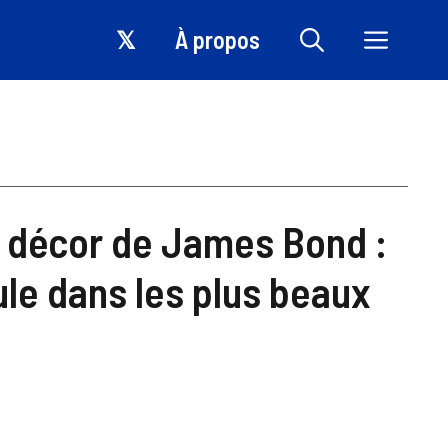
𝕏
À propos
un décor de James Bond :
oule dans les plus beaux