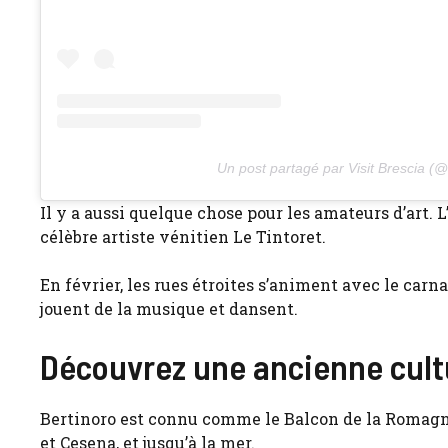
Un post partagé par Visit Brescia (@
Il y a aussi quelque chose pour les amateurs d’art.
célèbre artiste vénitien Le Tintoret.
En février, les rues étroites s’animent avec le carn
jouent de la musique et dansent.
Découvrez une ancienne cultur
Bertinoro est connu comme le Balcon de la Romagne 
et Cesena, et jusqu’à la mer.