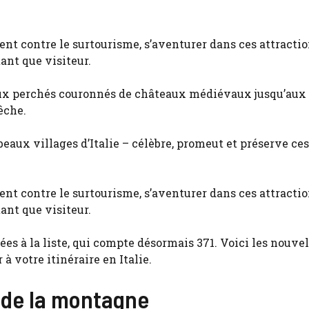
ent contre le surtourisme, s’aventurer dans ces attracti
ant que visiteur.
eaux perchés couronnés de châteaux médiévaux jusqu’aux 
êche.
us beaux villages d’Italie – célèbre, promeut et préserve ces
ent contre le surtourisme, s’aventurer dans ces attracti
ant que visiteur.
es à la liste, qui compte désormais 371. Voici les nouvel
à votre itinéraire en Italie.
 de la montagne