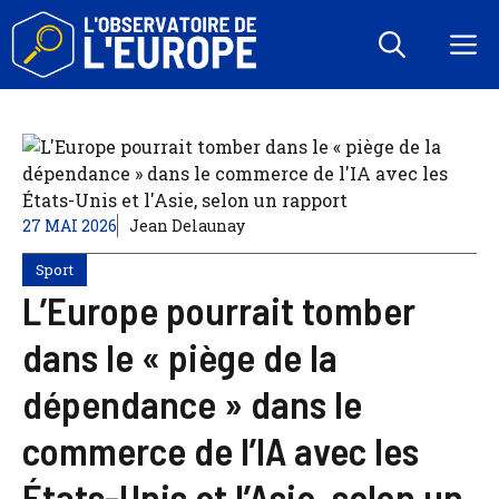
Aller
au
M
contenu
27 MAI 2026
Jean Delaunay
Sport
L’Europe pourrait tomber
dans le « piège de la
dépendance » dans le
commerce de l’IA avec les
États-Unis et l’Asie, selon un