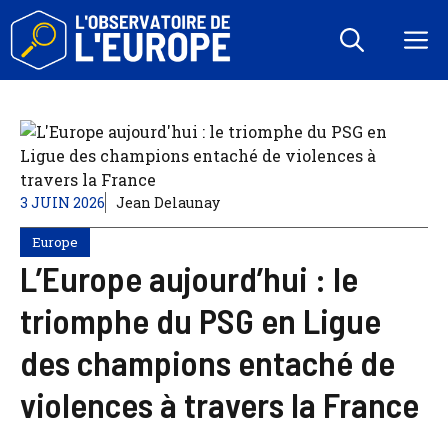
Aller
au
M
contenu
3 JUIN 2026
Jean Delaunay
Europe
L’Europe aujourd’hui : le
triomphe du PSG en Ligue
des champions entaché de
violences à travers la France