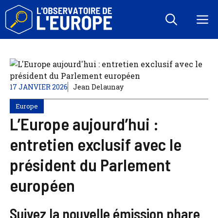
Aller
au
M
contenu
17 JANVIER 2026
Jean Delaunay
Europe
L’Europe aujourd’hui :
entretien exclusif avec le
président du Parlement
européen
Suivez la nouvelle émission phare