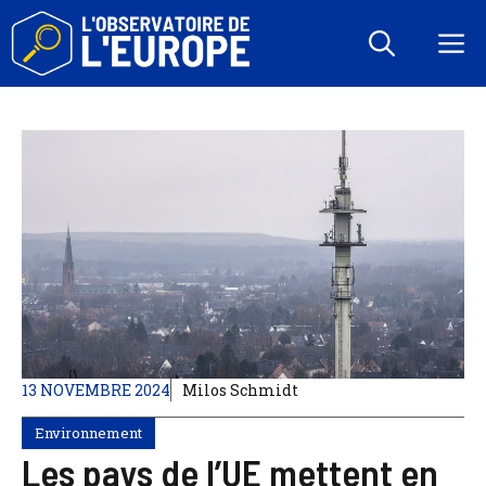
Aller
au
M
contenu
13 NOVEMBRE 2024
Milos Schmidt
Environnement
Les pays de l’UE mettent en