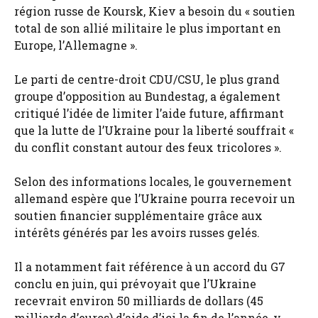
région russe de Koursk, Kiev a besoin du « soutien
total de son allié militaire le plus important en
Europe, l’Allemagne ».
Le parti de centre-droit CDU/CSU, le plus grand
groupe d’opposition au Bundestag, a également
critiqué l’idée de limiter l’aide future, affirmant
que la lutte de l’Ukraine pour la liberté souffrait «
du conflit constant autour des feux tricolores ».
Selon des informations locales, le gouvernement
allemand espère que l’Ukraine pourra recevoir un
soutien financier supplémentaire grâce aux
intérêts générés par les avoirs russes gelés.
Il a notamment fait référence à un accord du G7
conclu en juin, qui prévoyait que l’Ukraine
recevrait environ 50 milliards de dollars (45
milliards d’euros) d’aide d’ici la fin de l’année, y