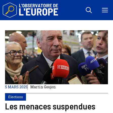
Aller
au
M
contenu
5 MARS 2025
Martin Goujon
Élections
Les menaces suspendues