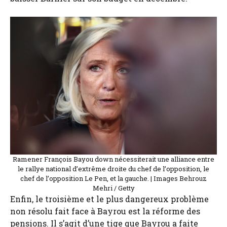
Ramener François Bayou down nécessiterait une alliance entre
le rallye national d’extrême droite du chef de l’opposition, le
chef de l’opposition Le Pen, et la gauche. | Images Behrouz
Mehri / Getty
Enfin, le troisième et le plus dangereux problème
non résolu fait face à Bayrou est la réforme des
pensions. Il s’agit d’une tige que Bayrou a faite