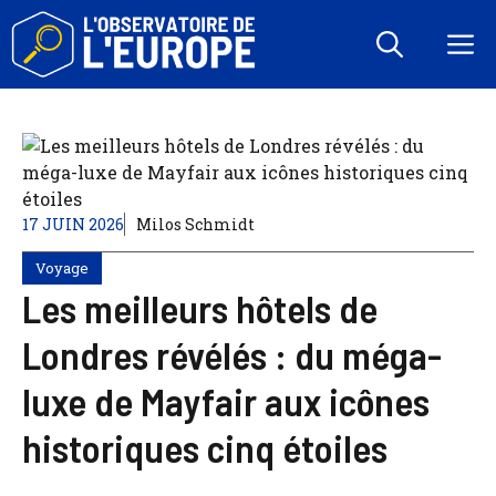
Aller
au
M
contenu
17 JUIN 2026
Milos Schmidt
Voyage
Les meilleurs hôtels de
Londres révélés : du méga-
luxe de Mayfair aux icônes
historiques cinq étoiles