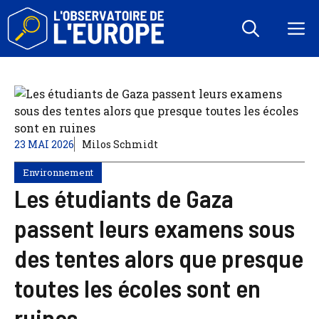
Aller
au
M
contenu
23 MAI 2026
Milos Schmidt
Environnement
Les étudiants de Gaza
passent leurs examens sous
des tentes alors que presque
toutes les écoles sont en
ruines