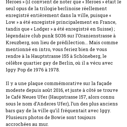
Heroes » (il convient de noter que « Heroes » était le
seul opus de la trilogie berlinoise réellement
enregistré entièrement dans la ville, puisque «
Low » a été enregistré principalement en France,
tandis que « Lodger » a été enregistré en Suisse) ;
légendaire club punk SO36 sur l’Oranienstrasse à
Kreuzberg, son lieu de prédilection… Mais comme
mentionné en intro, vous feriez bien de vous
rendre à la Hauptstrasse 155 à Schöneberg, le
célèbre quartier gay de Berlin, où il a vécu avec
Iggy Pop de 1976 à 1978.
Il y a une plaque commémorative sur la façade
modeste depuis août 2016, et juste à côté se trouve
le Café Neues Ufer (Haupstrasse 157, alors connu
sous le nom d’Anderes Ufer), l’un des plus anciens
bars gay de la ville qu’il fréquentait avec Iggy.
Plusieurs photos de Bowie sont toujours
accrochées au mur.