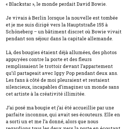
« Blackstar », le monde perdait David Bowie.
Je vivais à Berlin lorsque la nouvelle est tombée
et je me suis dirigé vers la Hauptstraße 155 à
Schöneberg – un bâtiment discret où Bowie vivait
pendant son séjour dans la capitale allemande.
Là, des bougies étaient déjà allumées, des photos
appuyées contre la porte et des fleurs
remplissaient le trottoir devant l’appartement
qu’il partageait avec Iggy Pop pendant deux ans.
Les fans à côté de moi pleuraient et restaient
silencieux, incapables d’imaginer un monde sans
cet artiste à la créativité illimitée.
J’ai posé ma bougie et j’ai été accueillie par une
parfaite inconnue, qui avait ses écouteurs. Elle en
a sorti un et me l’a donné, alors que nous
regardions tous les deux vers la porte en écoutant