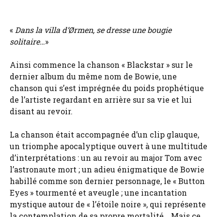
«
Dans la villa d’Ørmen, se dresse une bougie
solitaire…
»
Ainsi commence la chanson « Blackstar » sur le
dernier album du même nom de Bowie, une
chanson qui s’est imprégnée du poids prophétique
de l’artiste regardant en arrière sur sa vie et lui
disant au revoir.
La chanson était accompagnée d’un clip glauque,
un triomphe apocalyptique ouvert à une multitude
d’interprétations : un au revoir au major Tom avec
l’astronaute mort ; un adieu énigmatique de Bowie
habillé comme son dernier personnage, le « Button
Eyes » tourmenté et aveugle ; une incantation
mystique autour de « l’étoile noire », qui représente
la contemplation de sa propre mortalité… Mais ce