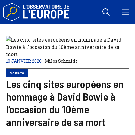
Aller
au
M
contenu
10 JANVIER 2026
Milos Schmidt
Voyage
Les cinq sites européens en
hommage à David Bowie à
l’occasion du 10ème
anniversaire de sa mort