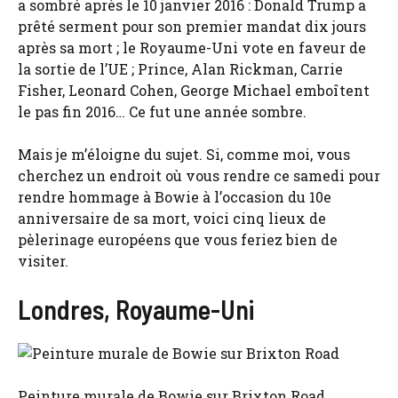
a sombré après le 10 janvier 2016 : Donald Trump a
prêté serment pour son premier mandat dix jours
après sa mort ; le Royaume-Uni vote en faveur de
la sortie de l’UE ; Prince, Alan Rickman, Carrie
Fisher, Leonard Cohen, George Michael emboîtent
le pas fin 2016… Ce fut une année sombre.
Mais je m’éloigne du sujet. Si, comme moi, vous
cherchez un endroit où vous rendre ce samedi pour
rendre hommage à Bowie à l’occasion du 10e
anniversaire de sa mort, voici cinq lieux de
pèlerinage européens que vous feriez bien de
visiter.
Londres, Royaume-Uni
Peinture murale de Bowie sur Brixton Road