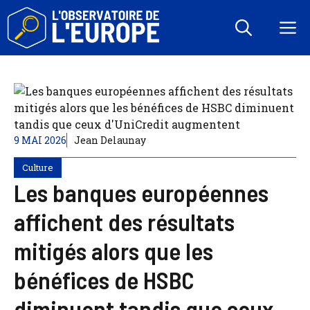
Aller
au
M
contenu
9 MAI 2026
Jean Delaunay
Culture
Les banques européennes
affichent des résultats
mitigés alors que les
bénéfices de HSBC
diminuent tandis que ceux