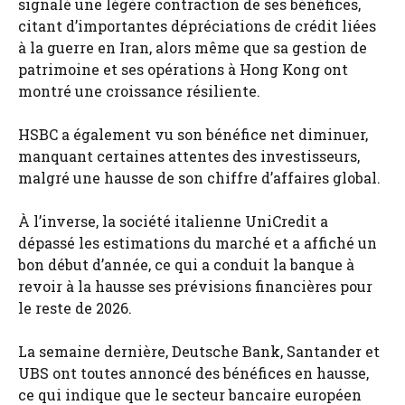
signalé une légère contraction de ses bénéfices,
citant d’importantes dépréciations de crédit liées
à la guerre en Iran, alors même que sa gestion de
patrimoine et ses opérations à Hong Kong ont
montré une croissance résiliente.
HSBC a également vu son bénéfice net diminuer,
manquant certaines attentes des investisseurs,
malgré une hausse de son chiffre d’affaires global.
À l’inverse, la société italienne UniCredit a
dépassé les estimations du marché et a affiché un
bon début d’année, ce qui a conduit la banque à
revoir à la hausse ses prévisions financières pour
le reste de 2026.
La semaine dernière, Deutsche Bank, Santander et
UBS ont toutes annoncé des bénéfices en hausse,
ce qui indique que le secteur bancaire européen