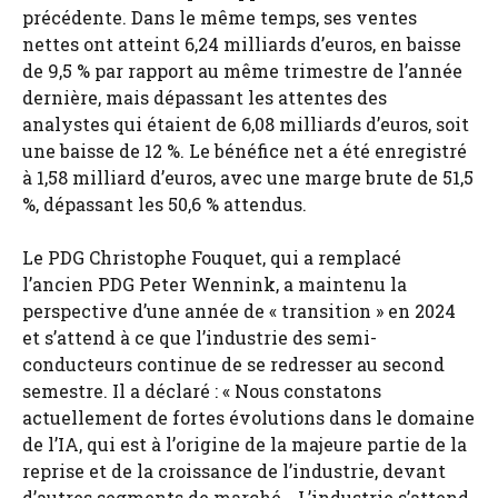
précédente. Dans le même temps, ses ventes
nettes ont atteint 6,24 milliards d’euros, en baisse
de 9,5 % par rapport au même trimestre de l’année
dernière, mais dépassant les attentes des
analystes qui étaient de 6,08 milliards d’euros, soit
une baisse de 12 %. Le bénéfice net a été enregistré
à 1,58 milliard d’euros, avec une marge brute de 51,5
%, dépassant les 50,6 % attendus.
Le PDG Christophe Fouquet, qui a remplacé
l’ancien PDG Peter Wennink, a maintenu la
perspective d’une année de « transition » en 2024
et s’attend à ce que l’industrie des semi-
conducteurs continue de se redresser au second
semestre. Il a déclaré : « Nous constatons
actuellement de fortes évolutions dans le domaine
de l’IA, qui est à l’origine de la majeure partie de la
reprise et de la croissance de l’industrie, devant
d’autres segments de marché… L’industrie s’attend