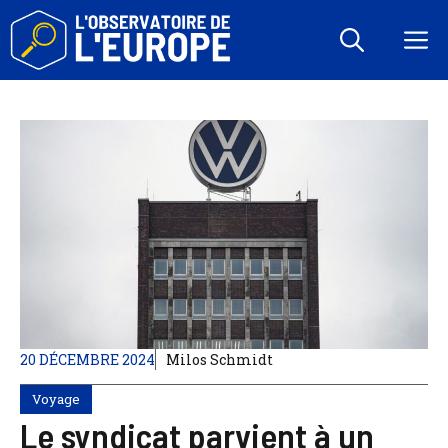
Aller
au
M
contenu
20 DÉCEMBRE 2024
Milos Schmidt
Voyage
Le syndicat parvient à un