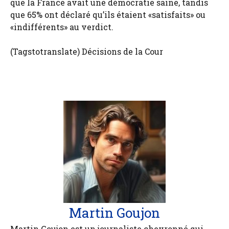
que la France avait une démocratie saine, tandis
que 65% ont déclaré qu’ils étaient «satisfaits» ou
«indifférents» au verdict.
(Tagstotranslate) Décisions de la Cour
Martin Goujon
Martin Goujon est un journaliste chevronné qui