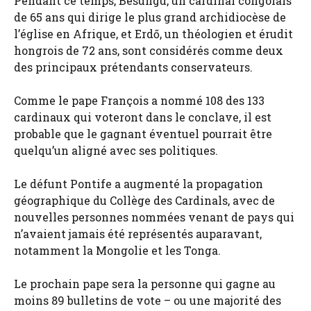
Pendant ce temps, Besungu, un cardinal congolais
de 65 ans qui dirige le plus grand archidiocèse de
l’église en Afrique, et Erdő, un théologien et érudit
hongrois de 72 ans, sont considérés comme deux
des principaux prétendants conservateurs.
Comme le pape François a nommé 108 des 133
cardinaux qui voteront dans le conclave, il est
probable que le gagnant éventuel pourrait être
quelqu’un aligné avec ses politiques.
Le défunt Pontife a augmenté la propagation
géographique du Collège des Cardinals, avec de
nouvelles personnes nommées venant de pays qui
n’avaient jamais été représentés auparavant,
notamment la Mongolie et les Tonga.
Le prochain pape sera la personne qui gagne au
moins 89 bulletins de vote – ou une majorité des