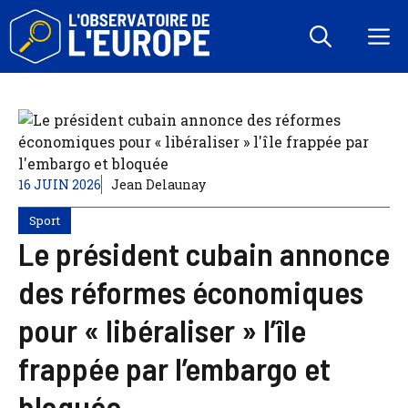
Aller
au
M
contenu
16 JUIN 2026
Jean Delaunay
Sport
Le président cubain annonce
des réformes économiques
pour « libéraliser » l’île
frappée par l’embargo et
bloquée