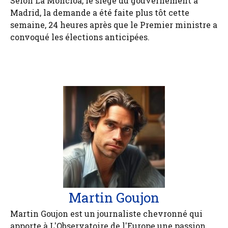
Selon La Moncloa, le siège du gouvernement à
Madrid, la demande a été faite plus tôt cette
semaine, 24 heures après que le Premier ministre a
convoqué les élections anticipées.
Martin Goujon
Martin Goujon est un journaliste chevronné qui
apporte à L'Observatoire de l'Europe une passion