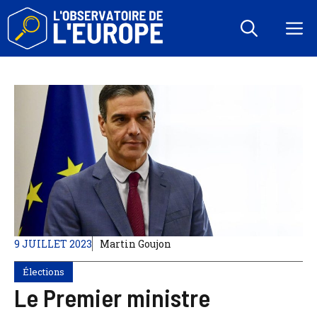
Aller
au
M
contenu
9 JUILLET 2023
Martin Goujon
Élections
Le Premier ministre