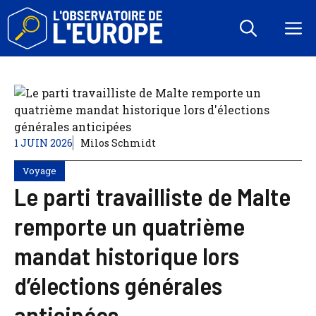
Aller
au
M
contenu
1 JUIN 2026
Milos Schmidt
Voyage
Le parti travailliste de Malte
remporte un quatrième
mandat historique lors
d’élections générales
anticipées