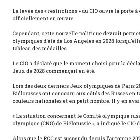
La levée des « restrictions » du CIO ouvre la porte
officiellement en œuvre.
Cependant, cette nouvelle politique devrait permet
olympiques d’été de Los Angeles en 2028 lorsqu’elle
tableau des médailles.
Le CIO a déclaré que le moment choisi pour la décla
Jeux de 2028 commençait en été.
Lors des deux derniers Jeux olympiques de Paris 20
Biélorusses ont concouru aux côtés des Russes en ta
couleurs nationales et en petit nombre. Il y en avait 
« La situation concernant le Comité olympique russ
olympique (CNO) de Biélorussie », a indiqué le CI
Alors que le ROC est suspendu depuis l’automne 2023