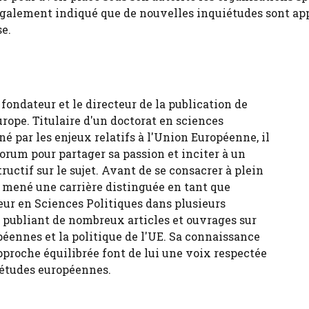
 également indiqué que de nouvelles inquiétudes sont ap
e.
fondateur et le directeur de la publication de
urope. Titulaire d'un doctorat en sciences
né par les enjeux relatifs à l'Union Européenne, il
forum pour partager sa passion et inciter à un
tructif sur le sujet. Avant de se consacrer à plein
 a mené une carrière distinguée en tant que
eur en Sciences Politiques dans plusieurs
, publiant de nombreux articles et ouvrages sur
péennes et la politique de l'UE. Sa connaissance
pproche équilibrée font de lui une voix respectée
 études européennes.