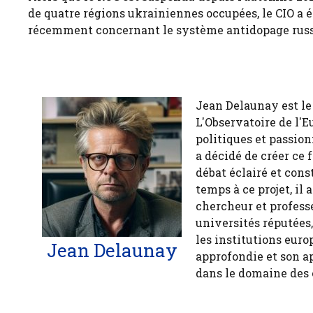
de quatre régions ukrainiennes occupées, le CIO a
récemment concernant le système antidopage russ
Jean Delaunay est le 
L'Observatoire de l'E
politiques et passion
a décidé de créer ce 
débat éclairé et cons
temps à ce projet, il
chercheur et profess
universités réputées
les institutions euro
Jean Delaunay
approfondie et son a
dans le domaine des