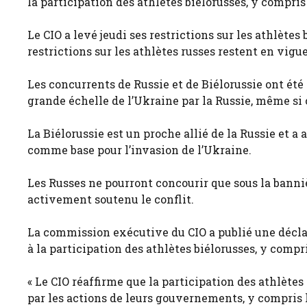
la participation des athlètes biélorusses, y compris
Le CIO a levé jeudi ses restrictions sur les athlète
restrictions sur les athlètes russes restent en vigue
Les concurrents de Russie et de Biélorussie ont été 
grande échelle de l’Ukraine par la Russie, même si 
La Biélorussie est un proche allié de la Russie et a a
comme base pour l’invasion de l’Ukraine.
Les Russes ne pourront concourir que sous la bannièr
activement soutenu le conflit.
La commission exécutive du CIO a publié une décla
à la participation des athlètes biélorusses, y compri
« Le CIO réaffirme que la participation des athlète
par les actions de leurs gouvernements, y compris l