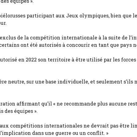
 des équipes ».
s biélorusses participant aux Jeux olympiques, bien que l
ur.
exclus de la compétition internationale à la suite de l’i
certains ont été autorisés à concourir en tant que pays n
utorisé en 2022 son territoire à être utilisé par les forces
e neutre, sur une base individuelle, et seulement s’ils n
ration affirmant qu’il « ne recommande plus aucune rest
s des équipes ».
s aux compétitions internationales ne devrait pas être li
’implication dans une guerre ou un conflit. »