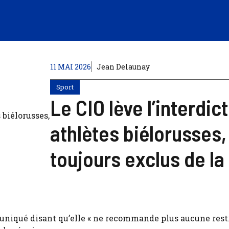
11 MAI 2026
Jean Delaunay
Sport
Le CIO lève l’interdi
athlètes biélorusses
toujours exclus de la
niqué disant qu’elle « ne recommande plus aucune restr