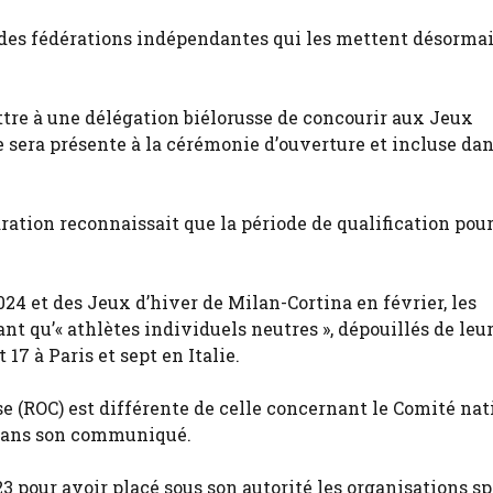
 à des fédérations indépendantes qui les mettent désorma
tre à une délégation biélorusse de concourir aux Jeux
 sera présente à la cérémonie d’ouverture et incluse dan
ration reconnaissait que la période de qualification pour
24 et des Jeux d’hiver de Milan-Cortina en février, les
nt qu’« athlètes individuels neutres », dépouillés de leu
17 à Paris et sept en Italie.
e (ROC) est différente de celle concernant le Comité nat
O dans son communiqué.
 pour avoir placé sous son autorité les organisations sp