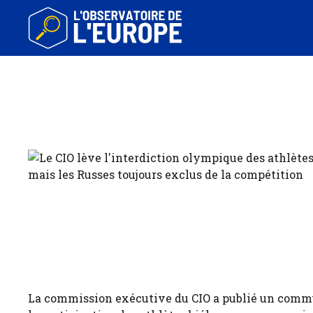
Aller
au
contenu
La commission exécutive du CIO a publié un commu