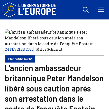
Aller
au
M
contenu
24 FÉVRIER 2026
Milos Schmidt
Environnement
L’ancien ambassadeur
britannique Peter Mandelson
libéré sous caution après
son arrestation dans le
cadre de l’enquête Epstein