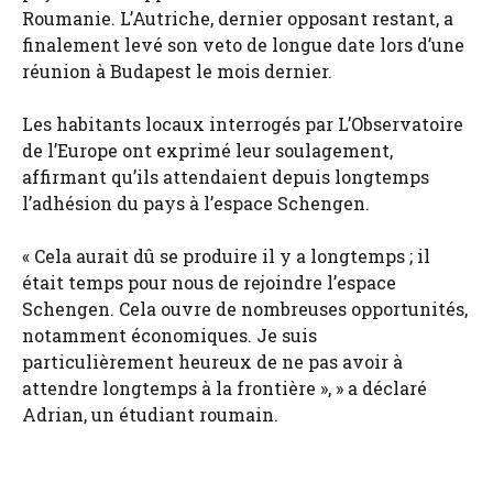
Roumanie. L’Autriche, dernier opposant restant, a
finalement levé son veto de longue date lors d’une
réunion à Budapest le mois dernier.
Les habitants locaux interrogés par L’Observatoire
de l’Europe ont exprimé leur soulagement,
affirmant qu’ils attendaient depuis longtemps
l’adhésion du pays à l’espace Schengen.
« Cela aurait dû se produire il y a longtemps ; il
était temps pour nous de rejoindre l’espace
Schengen. Cela ouvre de nombreuses opportunités,
notamment économiques. Je suis
particulièrement heureux de ne pas avoir à
attendre longtemps à la frontière », » a déclaré
Adrian, un étudiant roumain.