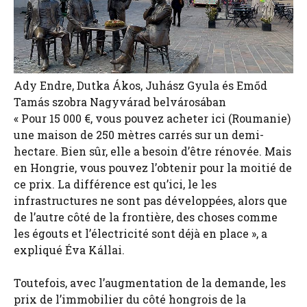
Ady Endre, Dutka Ákos, Juhász Gyula és Emőd
Tamás szobra Nagyvárad belvárosában
« Pour 15 000 €, vous pouvez acheter ici (Roumanie)
une maison de 250 mètres carrés sur un demi-
hectare. Bien sûr, elle a besoin d’être rénovée. Mais
en Hongrie, vous pouvez l’obtenir pour la moitié de
ce prix. La différence est qu’ici, le les
infrastructures ne sont pas développées, alors que
de l’autre côté de la frontière, des choses comme
les égouts et l’électricité sont déjà en place », a
expliqué Éva Kállai.
Toutefois, avec l’augmentation de la demande, les
prix de l’immobilier du côté hongrois de la