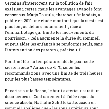
Certains s’interrogent sur la pollution de l’air
extérieur, certes, mais les avantages avancés font
consensus. Marjo Tourula, chercheur finlandais, a
publié en 2011 une étude montrant que la sieste est
plus longue dehors, notamment grâce à
l’emmaillotage qui limite les mouvements du
nourrisson. « Cela augmente la durée du sommeil
et peut aider les enfants à se rendormir seuls, sans
l’intervention des parents », précise-t-il.
Point météo : la température idéale pour cette
sieste froide ? Autour de -5 °C, selon les
recommandations, avec une limite de trois heures
pour les plus basses températures.
Et cerise sur le flocon, le bruit extérieur serait un
doux berceur… Contrairement à l’idée reçue du
silence absolu, Nathalie Schittekatte, coach en
sommeil, souligne que « les sons extérieurs sont