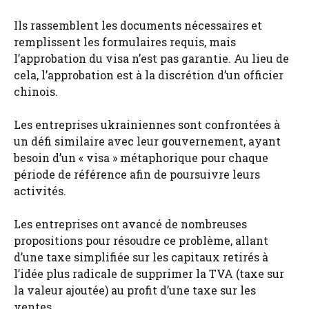
Ils rassemblent les documents nécessaires et
remplissent les formulaires requis, mais
l’approbation du visa n’est pas garantie. Au lieu de
cela, l’approbation est à la discrétion d’un officier
chinois.
Les entreprises ukrainiennes sont confrontées à
un défi similaire avec leur gouvernement, ayant
besoin d’un « visa » métaphorique pour chaque
période de référence afin de poursuivre leurs
activités.
Les entreprises ont avancé de nombreuses
propositions pour résoudre ce problème, allant
d’une taxe simplifiée sur les capitaux retirés à
l’idée plus radicale de supprimer la TVA (taxe sur
la valeur ajoutée) au profit d’une taxe sur les
ventes.