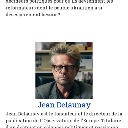
décideurs politiques pour qu’ils deviennent les
réformateurs dont le peuple ukrainien a si
désespérément besoin ?
Jean Delaunay
Jean Delaunay est le fondateur et le directeur de la
publication de L'Observatoire de l'Europe. Titulaire
d'un doctorat en sciences politiques et passionné