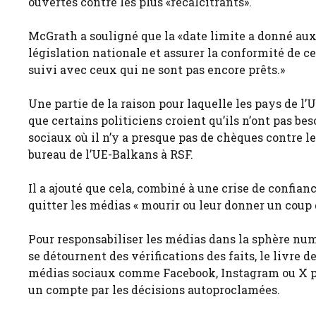
ouvertes contre les plus «récalcitrants».
McGrath a souligné que la «date limite a donné au
législation nationale et assurer la conformité de 
suivi avec ceux qui ne sont pas encore prêts.»
Une partie de la raison pour laquelle les pays de l’
que certains politiciens croient qu’ils n’ont pas b
sociaux où il n’y a presque pas de chèques contre l
bureau de l’UE-Balkans à RSF.
Il a ajouté que cela, combiné à une crise de confian
quitter les médias « mourir ou leur donner un coup 
Pour responsabiliser les médias dans la sphère nu
se détournent des vérifications des faits, le livre 
médias sociaux comme Facebook, Instagram ou X po
un compte par les décisions autoproclamées.