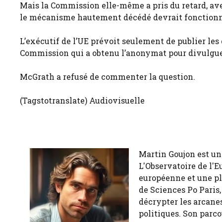
Mais la Commission elle-même a pris du retard, ave
le mécanisme hautement décédé devrait fonctionne
L’exécutif de l’UE prévoit seulement de publier les 
Commission qui a obtenu l’anonymat pour divulguer
McGrath a refusé de commenter la question.
(Tagstotranslate) Audiovisuelle
Martin Goujon est un
L'Observatoire de l'E
européenne et une pl
de Sciences Po Paris,
décrypter les arcanes
politiques. Son parco