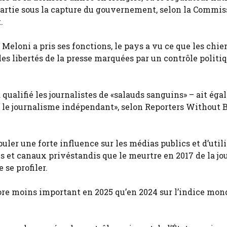
partie sous la capture du gouvernement, selon la Commis
.
ia Meloni a pris ses fonctions, le pays a vu ce que les chie
es libertés de la presse marquées par un contrôle politi
 qualifié les journalistes de «salauds sanguins» – ait ég
 le journalisme indépendant», selon Reporters Without 
er une forte influence sur les médias publics et d’utili
ils et canaux privés
tandis que le meurtre en 2017 de la jo
se profiler.
core moins important en 2025 qu’en 2024 sur l’indice mon