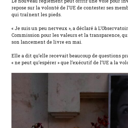
Le nouveau règlement peut offrir une voie pour inve
repose sur la volonté de l’UE de contester ses memb
qui traînent les pieds.
« Je suis un peu nerveux », a déclaré à L’Observatoi
Commission pour les valeurs et la transparence, qui 
son lancement de livre en mai.
Elle a dit qu’elle recevait beaucoup de questions p
« ne peut qu’espérer » que l’exécutif de l’UE a la vol