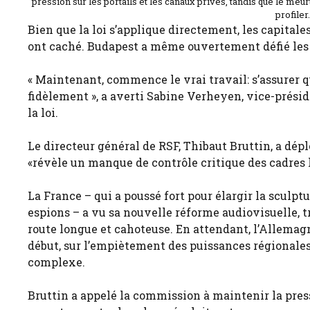
pression sur les portails et les canaux privés, tandis que le meu
profiler
Bien que la loi s’applique directement, les capitales
ont caché. Budapest a même ouvertement défié les r
« Maintenant, commence le vrai travail: s’assure
fidèlement », a averti Sabine Verheyen, vice-prési
la loi.
Le directeur général de RSF, Thibaut Bruttin, a dé
«révèle un manque de contrôle critique des cadres 
La France – qui a poussé fort pour élargir la sculp
espions – a vu sa nouvelle réforme audiovisuelle, t
route longue et cahoteuse. En attendant, l’Allema
début, sur l’empiètement des puissances régionales
complexe.
Bruttin a appelé la commission à maintenir la press