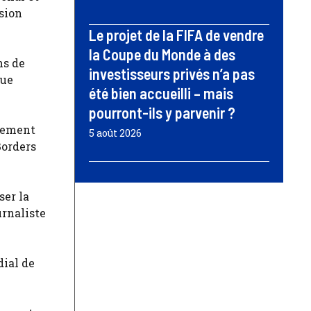
sion
Le projet de la FIFA de vendre
la Coupe du Monde à des
ns de
investisseurs privés n’a pas
que
été bien accueilli – mais
pourront-ils y parvenir ?
alement
5 août 2026
Borders
ser la
urnaliste
dial de