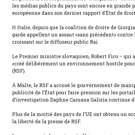
les médias publics du pays sont encore en grande 
européenne dans son dernier rapport d’État de droit
It Italie, depuis que la coalition de droite de Giorg
garde appellent un assaut «sans précédent» contre l
croissant sur le diffuseur public Rai.
Le Premier ministre slovaquien, Robert Fico – qui a
«créé délibérément un environnement hostile pour
(RSF).
À Malte, le RSF a accusé le gouvernement de manipul
publicité de l’État pour faire pression sur les porta
d’investigation Daphne Caruana Galizia continue de 
Plus de la moitié des pays de l’UE ont obtenu un s
la liberté de la presse de RSF.