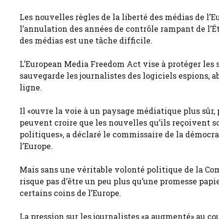
Les nouvelles règles de la liberté des médias de l’
l’annulation des années de contrôle rampant de l’É
des médias est une tâche difficile.
L’European Media Freedom Act vise à protéger les 
sauvegarde les journalistes des logiciels espions,
ligne.
Il «ouvre la voie à un paysage médiatique plus sûr, 
peuvent croire que les nouvelles qu’ils reçoivent 
politiques», a déclaré le commissaire de la démoc
l’Europe.
Mais sans une véritable volonté politique de la C
risque pas d’être un peu plus qu’une promesse pap
certains coins de l’Europe.
La pression sur les journalistes «a augmenté» au co