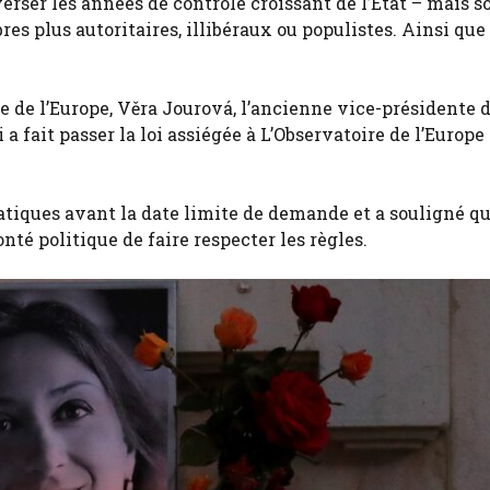
rser les années de contrôle croissant de l’État – mais s
res plus autoritaires, illibéraux ou populistes. Ainsi que
re de l’Europe, Věra Jourová, l’ancienne vice-présidente d
a fait passer la loi assiégée à L’Observatoire de l’Europe
ratiques avant la date limite de demande et a souligné qu
onté politique de faire respecter les règles.