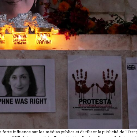
rte influence sur les médias publics et d’utiliser la publicité de l’État 