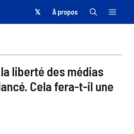
𝕏
À propos
 la liberté des médias
ancé. Cela fera-t-il une