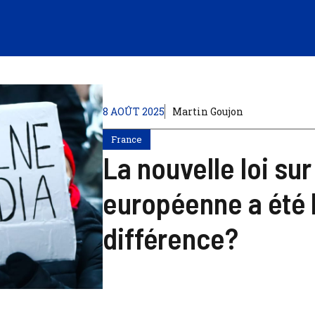
8 AOÛT 2025
Martin Goujon
France
La nouvelle loi sur
européenne a été l
différence?