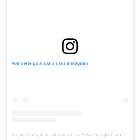
Voir cette publication sur Instagram
Un post partagé par Art For a Free Palestine (@art4afreepalestine)