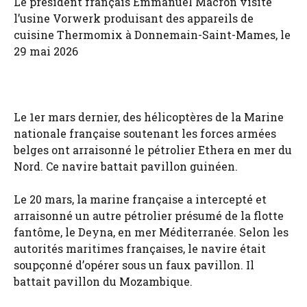
Le président français Emmanuel Macron visite
l’usine Vorwerk produisant des appareils de
cuisine Thermomix à Donnemain-Saint-Mames, le
29 mai 2026
Le 1er mars dernier, des hélicoptères de la Marine
nationale française soutenant les forces armées
belges ont arraisonné le pétrolier Ethera en mer du
Nord. Ce navire battait pavillon guinéen.
Le 20 mars, la marine française a intercepté et
arraisonné un autre pétrolier présumé de la flotte
fantôme, le Deyna, en mer Méditerranée. Selon les
autorités maritimes françaises, le navire était
soupçonné d’opérer sous un faux pavillon. Il
battait pavillon du Mozambique.