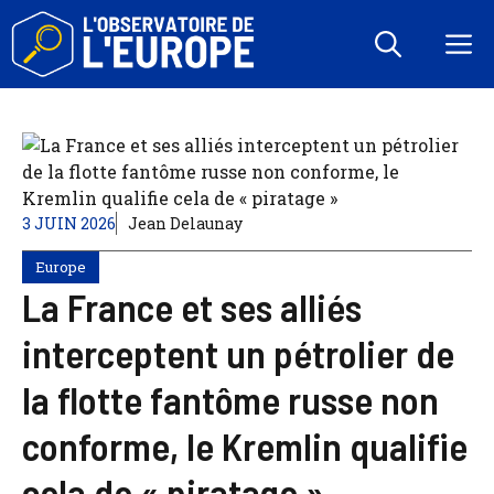
Aller
au
M
contenu
3 JUIN 2026
Jean Delaunay
Europe
La France et ses alliés
interceptent un pétrolier de
la flotte fantôme russe non
conforme, le Kremlin qualifie
cela de « piratage »