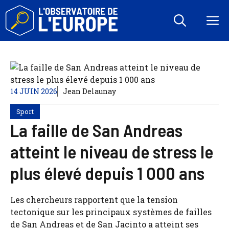
Aller
au
M
contenu
14 JUIN 2026
Jean Delaunay
Sport
La faille de San Andreas
atteint le niveau de stress le
plus élevé depuis 1 000 ans
Les chercheurs rapportent que la tension
tectonique sur les principaux systèmes de failles
de San Andreas et de San Jacinto a atteint ses