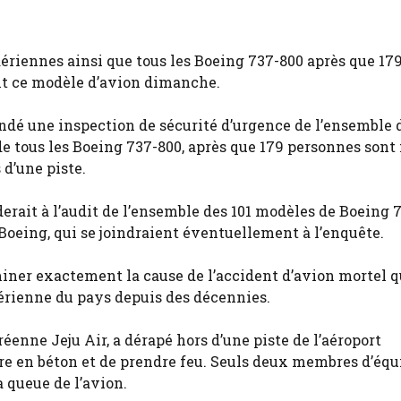
aériennes ainsi que tous les Boeing 737-800 après que 17
t ce modèle d’avion dimanche.
ndé une inspection de sécurité d’urgence de l’ensemble 
de tous les Boeing 737-800, après que 179 personnes sont
d’une piste.
erait à l’audit de l’ensemble des 101 modèles de Boeing 
oeing, qui se joindraient éventuellement à l’enquête.
iner exactement la cause de l’accident d’avion mortel q
aérienne du pays depuis des décennies.
éenne Jeju Air, a dérapé hors d’une piste de l’aéroport
re en béton et de prendre feu. Seuls deux membres d’éq
a queue de l’avion.