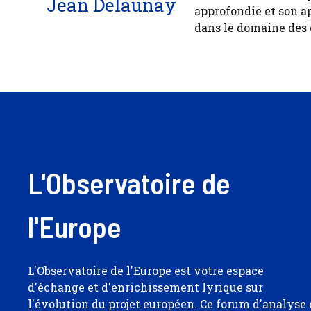
Jean Delaunay
approfondie et son a
dans le domaine des
L'Observatoire de
l'Europe
L'Observatoire de l'Europe est votre espace
d'échange et d'enrichissement lyrique sur
l'évolution du projet européen. Ce forum d'analyse 