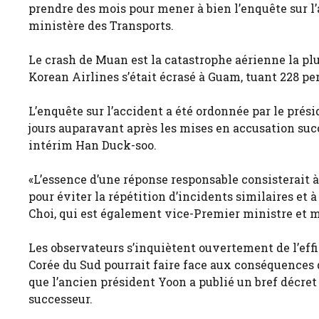
prendre des mois pour mener à bien l’enquête sur l’a
ministère des Transports.
Le crash de Muan est la catastrophe aérienne la pl
Korean Airlines s’était écrasé à Guam, tuant 228 pe
L’enquête sur l’accident a été ordonnée par le prés
jours auparavant après les mises en accusation suc
intérim Han Duck-soo.
«L’essence d’une réponse responsable consisterait 
pour éviter la répétition d’incidents similaires et 
Choi, qui est également vice-Premier ministre et m
Les observateurs s’inquiètent ouvertement de l’eff
Corée du Sud pourrait faire face aux conséquences 
que l’ancien président Yoon a publié un bref décret d
successeur.