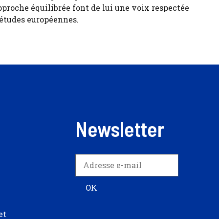
pproche équilibrée font de lui une voix respectée
 études européennes.
Newsletter
et