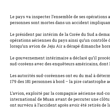
Le pays va inspecter l’ensemble de ses opérations 
personnes sont mortes dans un accident impliquan
Le président par intérim de la Corée du Sud a dema
opérations aériennes du pays ainsi qu’un contrôle 
lorsqu’un avion de Jeju Air a dérapé dimanche hors 
Le gouvernement intérimaire a déclaré qu’il procéd
sud-coréens avec des enquêteurs américains, dont B
Les autorités sud-coréennes ont eu du mal à déterm
179 des 181 personnes à bord – la pire catastrophe 
L’avion, exploité par la compagnie aérienne sud-cor
international de Muan avant de percuter une clôtu
ont survécu à l’accident après avoir été retirés de l