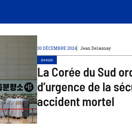
30 DÉCEMBRE 2024
Jean Delaunay
Avenir
La Corée du Sud or
d’urgence de la séc
accident mortel