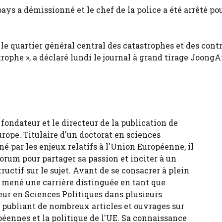
pays a démissionné et le chef de la police a été arrêté po
e quartier général central des catastrophes et des contr
rophe », a déclaré lundi le journal à grand tirage JoongA
fondateur et le directeur de la publication de
urope. Titulaire d'un doctorat en sciences
né par les enjeux relatifs à l'Union Européenne, il
forum pour partager sa passion et inciter à un
tructif sur le sujet. Avant de se consacrer à plein
 a mené une carrière distinguée en tant que
eur en Sciences Politiques dans plusieurs
, publiant de nombreux articles et ouvrages sur
péennes et la politique de l'UE. Sa connaissance