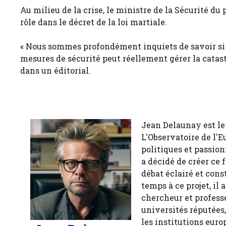
Au milieu de la crise, le ministre de la Sécurité du 
rôle dans le décret de la loi martiale.
« Nous sommes profondément inquiets de savoir si l
mesures de sécurité peut réellement gérer la catast
dans un éditorial.
Jean Delaunay est le 
L'Observatoire de l'E
politiques et passion
a décidé de créer ce 
débat éclairé et cons
temps à ce projet, il
chercheur et profess
universités réputées
les institutions euro