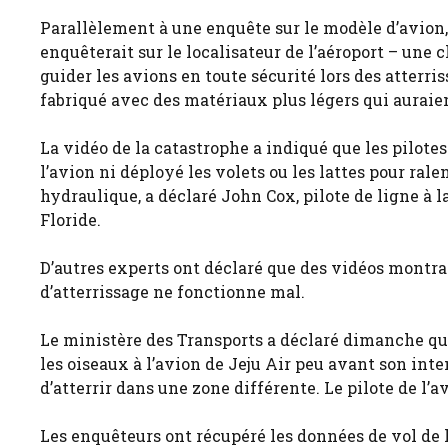
Parallèlement à une enquête sur le modèle d’avion, 
enquêterait sur le localisateur de l’aéroport – une
guider les avions en toute sécurité lors des atterri
fabriqué avec des matériaux plus légers qui auraien
La vidéo de la catastrophe a indiqué que les pilote
l’avion ni déployé les volets ou les lattes pour ral
hydraulique, a déclaré John Cox, pilote de ligne à l
Floride.
D’autres experts ont déclaré que des vidéos montra
d’atterrissage ne fonctionne mal.
Le ministère des Transports a déclaré dimanche qu
les oiseaux à l’avion de Jeju Air peu avant son inte
d’atterrir dans une zone différente. Le pilote de l’
Les enquêteurs ont récupéré les données de vol de l