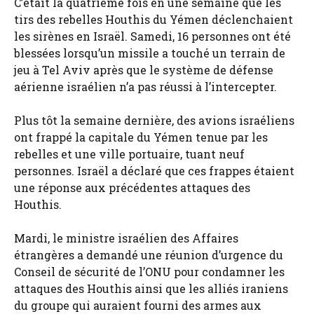
C’était la quatrième fois en une semaine que les
tirs des rebelles Houthis du Yémen déclenchaient
les sirènes en Israël. Samedi, 16 personnes ont été
blessées lorsqu’un missile a touché un terrain de
jeu à Tel Aviv après que le système de défense
aérienne israélien n’a pas réussi à l’intercepter.
Plus tôt la semaine dernière, des avions israéliens
ont frappé la capitale du Yémen tenue par les
rebelles et une ville portuaire, tuant neuf
personnes. Israël a déclaré que ces frappes étaient
une réponse aux précédentes attaques des
Houthis.
Mardi, le ministre israélien des Affaires
étrangères a demandé une réunion d’urgence du
Conseil de sécurité de l’ONU pour condamner les
attaques des Houthis ainsi que les alliés iraniens
du groupe qui auraient fourni des armes aux