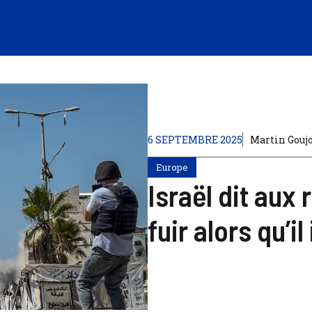
6 SEPTEMBRE 2025
Martin Gouj
Europe
Israël dit aux
fuir alors qu’i