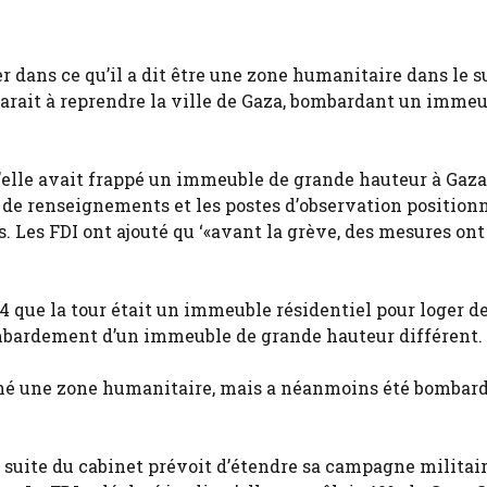
r dans ce qu’il a dit être une zone humanitaire dans le s
parait à reprendre la ville de Gaza, bombardant un immeu
’elle avait frappé un immeuble de grande hauteur à Gaza 
e de renseignements et les postes d’observation position
 Les FDI ont ajouté qu ‘«avant la grève, des mesures ont
24 que la tour était un immeuble résidentiel pour loger d
ombardement d’un immeuble de grande hauteur différent.
igné une zone humanitaire, mais a néanmoins été bombard
la suite du cabinet prévoit d’étendre sa campagne militair