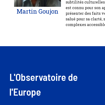
subtilités culturelle
est connu pour son a
Martin Goujon
présenter des faits v
salué pour sa clarté, 
complexes accessible
L'Observatoire de
l'Europe