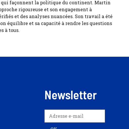
s qui façonnent la politique du continent. Martin
pproche rigoureuse et son engagement à
érifiés et des analyses nuancées. Son travail a été
son équilibre et sa capacité à rendre les questions
s à tous.
Newsletter