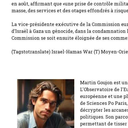
en août, affirmant que «une prise de contrôle milit
masse, des services et des otages effondrés à risque
La vice-présidente exécutive de la Commission euro
d’Israël à Gaza un génocide, dans la condamnation la
Commission se soit ensuite éloignée de ses comme
(Tagstotranslate) Israel-Hamas War (T) Moyen-Orien
Martin Goujon est un
L'Observatoire de l'E
européenne et une pl
de Sciences Po Paris,
décrypter les arcanes
politiques. Son parco
permettant de tisser