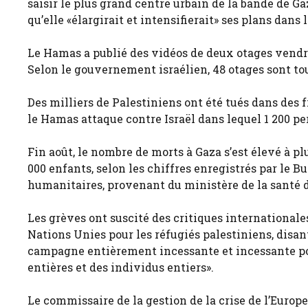
saisir le plus grand centre urbain de la bande de Gaz
qu’elle «élargirait et intensifierait» ses plans dans 
Le Hamas a publié des vidéos de deux otages vendred
Selon le gouvernement israélien, 48 otages sont tou
Des milliers de Palestiniens ont été tués dans des f
le Hamas attaque contre Israël dans lequel 1 200 pe
Fin août, le nombre de morts à Gaza s’est élevé à pl
000 enfants, selon les chiffres enregistrés par le B
humanitaires, provenant du ministère de la santé 
Les grèves ont suscité des critiques internationale
Nations Unies pour les réfugiés palestiniens, disan
campagne entièrement incessante et incessante pour 
entières et des individus entiers».
Le commissaire de la gestion de la crise de l’Europe