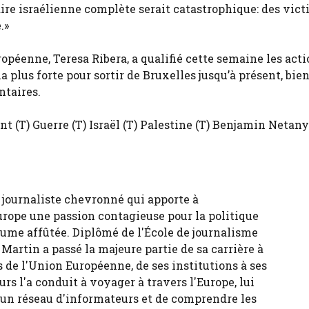
aire israélienne complète serait catastrophique: des vic
.»
péenne, Teresa Ribera, a qualifié cette semaine les acti
 plus forte pour sortir de Bruxelles jusqu’à présent, bien
ntaires.
t (T) Guerre (T) Israël (T) Palestine (T) Benjamin Netan
 journaliste chevronné qui apporte à
urope une passion contagieuse pour la politique
ume affûtée. Diplômé de l'École de journalisme
 Martin a passé la majeure partie de sa carrière à
 de l'Union Européenne, de ses institutions à ses
urs l'a conduit à voyager à travers l'Europe, lui
 un réseau d'informateurs et de comprendre les