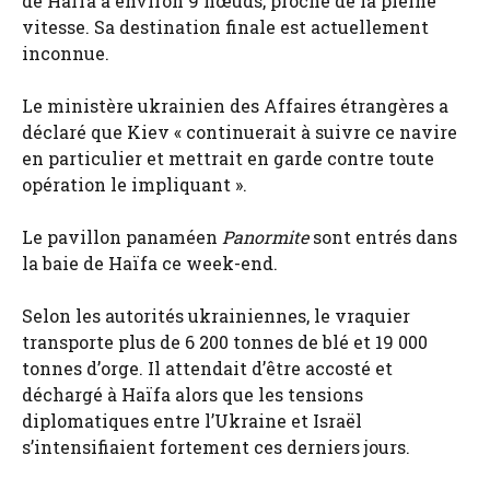
de Haïfa à environ 9 nœuds, proche de la pleine
vitesse. Sa destination finale est actuellement
inconnue.
Le ministère ukrainien des Affaires étrangères a
déclaré que Kiev « continuerait à suivre ce navire
en particulier et mettrait en garde contre toute
opération le impliquant ».
Le pavillon panaméen
Panormite
sont entrés dans
la baie de Haïfa ce week-end.
Selon les autorités ukrainiennes, le vraquier
transporte plus de 6 200 tonnes de blé et 19 000
tonnes d’orge. Il attendait d’être accosté et
déchargé à Haïfa alors que les tensions
diplomatiques entre l’Ukraine et Israël
s’intensifiaient fortement ces derniers jours.