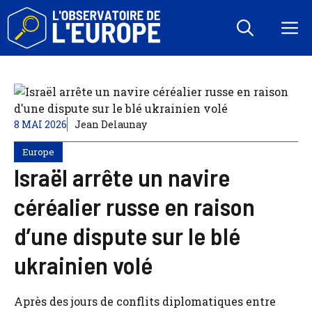
Aller
au
M
contenu
8 MAI 2026
Jean Delaunay
Europe
Israël arrête un navire
céréalier russe en raison
d’une dispute sur le blé
ukrainien volé
Après des jours de conflits diplomatiques entre