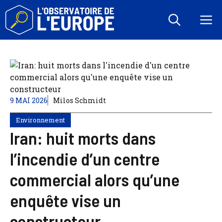
Aller
au
M
contenu
9 MAI 2026
Milos Schmidt
Environnement
Iran: huit morts dans
l’incendie d’un centre
commercial alors qu’une
enquête vise un
constructeur