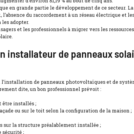
 augmenter d’environ 81,19 % au bout de cinq ans.
ique en grande partie le développement de ce secteur. La
, l’absence du raccordement à un réseau électrique et le
 les adopter.
sagers et les professionnels à migrer vers les ressources
laire.
un installateur de panneaux sola
st l’installation de panneaux photovoltaïques et de syst
rement dite, un bon professionnel prévoit :
 être installés ;
açade ou sur le toit selon la configuration de la maison ;
 sur la structure préalablement installée ;
sécurité ;