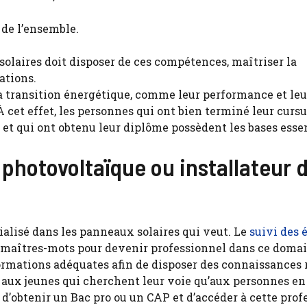
 de l’ensemble.
 solaires doit disposer de ces compétences, maîtriser la
ations.
a transition énergétique, comme leur performance et leu
À cet effet, les personnes qui ont bien terminé leur cursu
 et qui ont obtenu leur diplôme possèdent les bases essen
photovoltaïque ou installateur 
ialisé dans les panneaux solaires qui veut. Le
suivi des 
s maîtres-mots pour devenir professionnel dans ce domai
 formations adéquates afin de disposer des connaissances 
en aux jeunes qui cherchent leur voie qu’aux personnes en
d’obtenir un Bac pro ou un CAP et d’accéder à cette prof