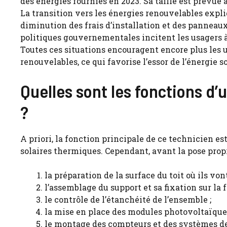
des énergies fournies en 2023. Sa taille est prévue
La transition vers les énergies renouvelables expl
diminution des frais d’installation et des panneaux
politiques gouvernementales incitent les usagers à
Toutes ces situations encouragent encore plus les u
renouvelables, ce qui favorise l’essor de l’énergie so
Quelles sont les fonctions d’
?
A priori, la fonction principale de ce technicien e
solaires thermiques. Cependant, avant la pose prop
la préparation de la surface du toit où ils vont
l’assemblage du support et sa fixation sur la f
le contrôle de l’étanchéité de l’ensemble ;
la mise en place des modules photovoltaïques
le montage des compteurs et des systèmes de 