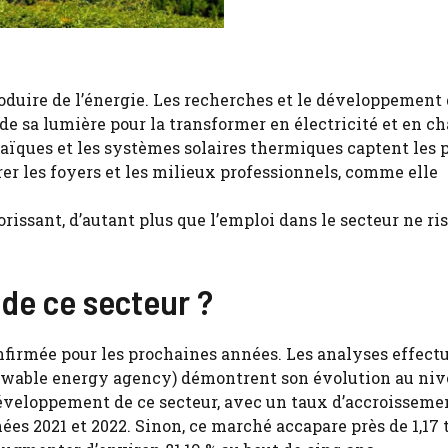
oduire de l’énergie. Les recherches et le développement 
de sa lumière pour la transformer en électricité et en ch
taïques et les systèmes solaires thermiques captent les
rer les foyers et les milieux professionnels, comme elle
lorissant, d’autant plus que l’emploi dans le secteur ne ri
 de ce secteur ?
onfirmée pour les prochaines années. Les analyses effect
newable energy agency) démontrent son évolution au ni
développement de ce secteur, avec un taux d’accroisseme
ées 2021 et 2022. Sinon, ce marché accapare près de 1,17