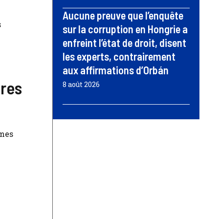
Aucune preuve que l’enquête
s
sur la corruption en Hongrie a
enfreint l’état de droit, disent
les experts, contrairement
aux affirmations d’Orbán
ires
8 août 2026
èmes