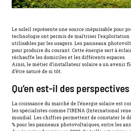
Le soleil représente une source inépuisable pour pr
technologie ont permis de maîtriser l’exploitation 
utilisables par les usagers. Les panneaux photovol
pour produire du courant. Cette énergie sert à éclai
réchauffe les domiciles et les différents espaces.
Ainsi, le métier d’installateur solaire a un avenir f
d’être saturé de si tôt.
Qu’en est-il des perspectives
La croissance du marché de l’énergie solaire est c
les spécialistes comme l’IRENA (International re
mondial. Les chiffres permettent de constater le 
% pour les panneaux photovoltaïques, entre les ann