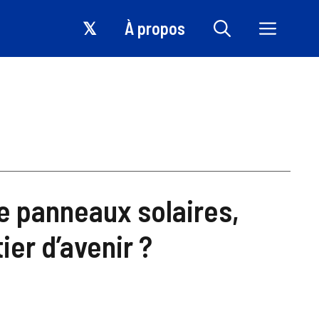
𝕏
À propos
de panneaux solaires,
ier d’avenir ?