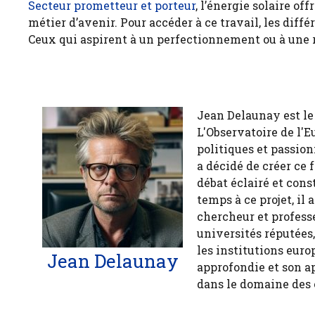
Secteur prometteur et porteur
, l’énergie solaire o
métier d’avenir. Pour accéder à ce travail, les dif
Ceux qui aspirent à un perfectionnement ou à une r
Jean Delaunay est le 
L'Observatoire de l'E
politiques et passion
a décidé de créer ce 
débat éclairé et cons
temps à ce projet, il
chercheur et profess
universités réputées
les institutions euro
Jean Delaunay
approfondie et son a
dans le domaine des