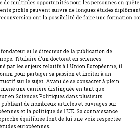
ffre de multiples opportunités pour les personnes en quête
férents profils peuvent suivre de longues études diplôman
econversion ont la possibilité de faire une formation co
fondateur et le directeur de la publication de
urope. Titulaire d'un doctorat en sciences
né par les enjeux relatifs à l'Union Européenne, il
forum pour partager sa passion et inciter à un
tructif sur le sujet. Avant de se consacrer à plein
 a mené une carrière distinguée en tant que
eur en Sciences Politiques dans plusieurs
, publiant de nombreux articles et ouvrages sur
péennes et la politique de l'UE. Sa connaissance
pproche équilibrée font de lui une voix respectée
 études européennes.