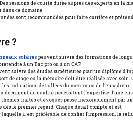
 Des sessions de courte durée auprès des experts en la m
er dans ce domaine.
 années sont recommandées pour faire carrière et prétend
vre ?
nneaux solaires
peuvent suivre des formations de longu
prétendre à un Bac pro ou à un CAP.
vent suivre des études supérieures pour un diplôme d’in
port de stage ou la mémoire doit être réalisée avec soin. 
 les indications détaillées du mentor ou de l’encadreur.
 un document de qualité nécessitent l’expertise d’une en
s thèmes traités et évoqués passe inexorablement par un
fs dès le premier regard. Chaque détail compte et est
aquelle il est préférable de confier l’impression, la reliu