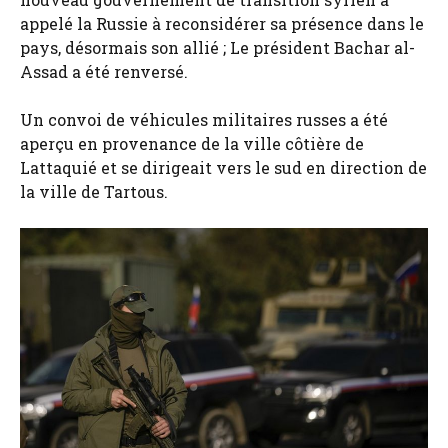
appelé la Russie à reconsidérer sa présence dans le
pays, désormais son allié ; Le président Bachar al-
Assad a été renversé.
Un convoi de véhicules militaires russes a été
aperçu en provenance de la ville côtière de
Lattaquié et se dirigeait vers le sud en direction de
la ville de Tartous.