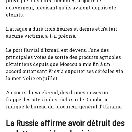
provoqué plusieurs incendies, a ajouté le
gouverneur, précisant qu’ils avaient depuis été
éteints.
L’attaque a duré trois heures et demie et n’a fait
aucune victime, a-t-il précisé.
Le port fluvial d’Izmail est devenu l’une des
principales voies de sortie des produits agricoles
ukrainiens depuis que Moscou a mis fin à un
accord autorisant Kiev à exporter ses céréales via
la mer Noire en juillet.
Au cours du week-end, des drones russes ont
frappé des sites industriels sur le Danube, a
indiqué le bureau du procureur général d’Ukraine.
La Russie affirme avoir détruit des